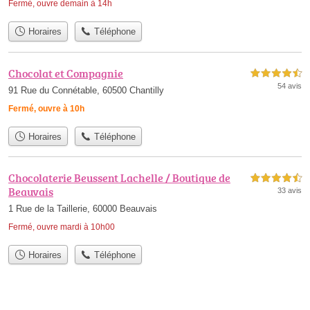
Fermé, ouvre demain à 14h
Horaires
Téléphone
Chocolat et Compagnie
4,5 étoiles sur 5
54 avis
91 Rue du Connétable, 60500 Chantilly
Fermé, ouvre à 10h
Horaires
Téléphone
Chocolaterie Beussent Lachelle / Boutique de
4,5 étoiles sur 5
Beauvais
33 avis
1 Rue de la Taillerie, 60000 Beauvais
Fermé, ouvre mardi à 10h00
Horaires
Téléphone