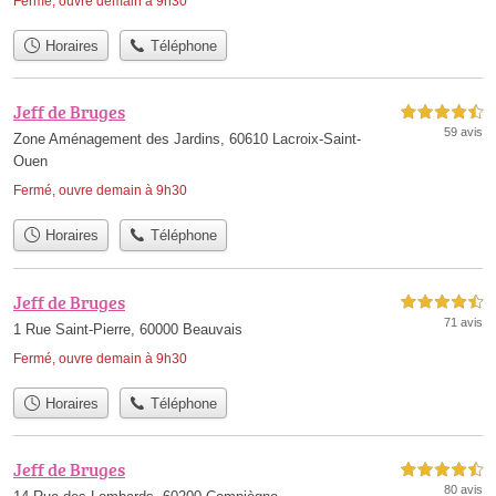
Fermé, ouvre demain à 9h30
Horaires
Téléphone
Jeff de Bruges
4,5 étoiles sur 5
59 avis
Zone Aménagement des Jardins, 60610 Lacroix-Saint-
Ouen
Fermé, ouvre demain à 9h30
Horaires
Téléphone
Jeff de Bruges
4,5 étoiles sur 5
71 avis
1 Rue Saint-Pierre, 60000 Beauvais
Fermé, ouvre demain à 9h30
Horaires
Téléphone
Jeff de Bruges
4,5 étoiles sur 5
80 avis