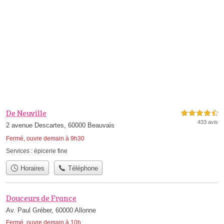
De Neuville
4,5 étoiles sur 5
433 avis
2 avenue Descartes, 60000 Beauvais
Fermé, ouvre demain à 9h30
Services :
épicerie fine
Horaires
Téléphone
Douceurs de France
Av. Paul Gréber, 60000 Allonne
Fermé, ouvre demain à 10h