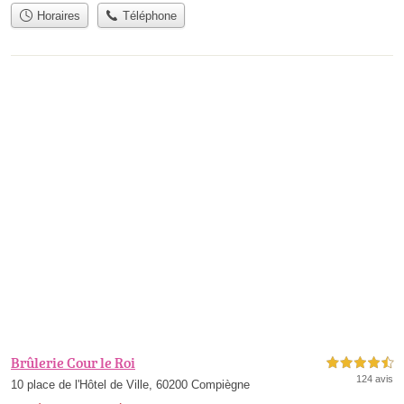
Horaires
Téléphone
Brûlerie Cour le Roi
4,5 étoiles sur 5
124 avis
10 place de l'Hôtel de Ville, 60200 Compiègne