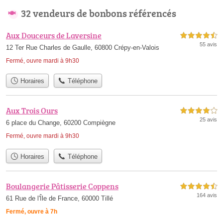
32 vendeurs de bonbons référencés
Aux Douceurs de Laversine
4,5 étoiles sur 5
55 avis
12 Ter Rue Charles de Gaulle, 60800 Crépy-en-Valois
Fermé, ouvre mardi à 9h30
Horaires
Téléphone
Aux Trois Ours
4,0 étoiles sur 5
25 avis
6 place du Change, 60200 Compiègne
Fermé, ouvre mardi à 9h30
Horaires
Téléphone
Boulangerie Pâtisserie Coppens
4,5 étoiles sur 5
164 avis
61 Rue de l'Île de France, 60000 Tillé
Fermé, ouvre à 7h