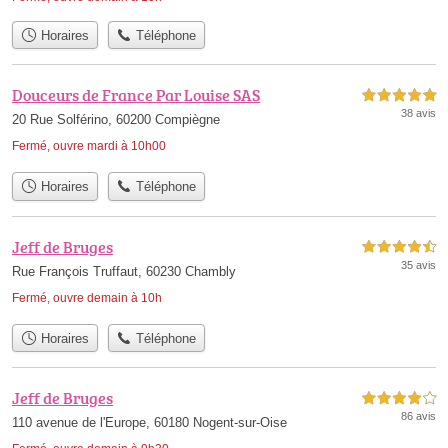
Horaires
Téléphone
Douceurs de France Par Louise SAS
5,0 étoiles sur 5
38 avis
20 Rue Solférino, 60200 Compiègne
Fermé, ouvre mardi à 10h00
Horaires
Téléphone
Jeff de Bruges
4,5 étoiles sur 5
35 avis
Rue François Truffaut, 60230 Chambly
Fermé, ouvre demain à 10h
Horaires
Téléphone
Jeff de Bruges
4,0 étoiles sur 5
86 avis
110 avenue de l'Europe, 60180 Nogent-sur-Oise