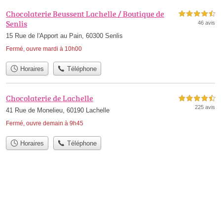
Chocolaterie Beussent Lachelle / Boutique de
4,5 étoiles sur 5
Senlis
46 avis
15 Rue de l'Apport au Pain, 60300 Senlis
Fermé, ouvre mardi à 10h00
Horaires
Téléphone
Chocolaterie de Lachelle
4,5 étoiles sur 5
225 avis
41 Rue de Monelieu, 60190 Lachelle
Fermé, ouvre demain à 9h45
Horaires
Téléphone