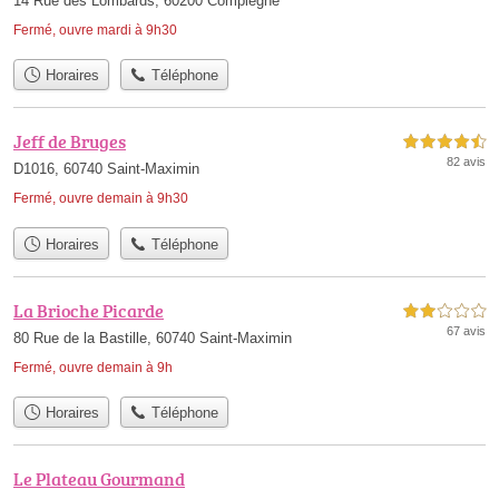
14 Rue des Lombards, 60200 Compiègne
Fermé, ouvre mardi à 9h30
Horaires
Téléphone
Jeff de Bruges
4,5 étoiles sur 5
82 avis
D1016, 60740 Saint-Maximin
Fermé, ouvre demain à 9h30
Horaires
Téléphone
La Brioche Picarde
2,0 étoiles sur 5
67 avis
80 Rue de la Bastille, 60740 Saint-Maximin
Fermé, ouvre demain à 9h
Horaires
Téléphone
Le Plateau Gourmand