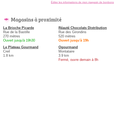
Éditer les informations de mon magasin de bonbons
Magasins à proximité
La Brioche Picarde
Réauté Chocolats Distribution
Rue de la Bastille
Rue des Girondins
270 mètres
520 mètres
Ouvert jusqu'à 19h30
Ouvert jusqu'à 19h
Le Plateau Gourmand
Ogourmand
Creil
Montataire
1.8 km
3.9 km
Fermé, ouvre demain à 8h