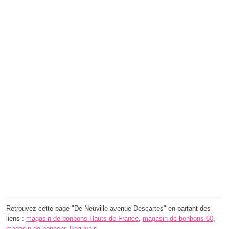
Retrouvez cette page "De Neuville avenue Descartes" en partant des
liens :
magasin de bonbons Hauts-de-France
,
magasin de bonbons 60
,
magasin de bonbons Beauvais
.