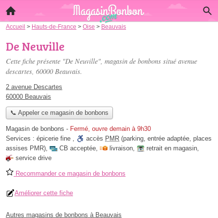
Accueil
>
Hauts-de-France
>
Oise
>
Beauvais
De Neuville
Cette fiche présente "De Neuville", magasin de bonbons situé
avenue
descartes
, 60000 Beauvais.
2 avenue Descartes
60000 Beauvais
📞 Appeler ce magasin de bonbons
Magasin de bonbons
-
Fermé, ouvre demain à 9h30
Services :
épicerie fine
,
accès
PMR
(parking, entrée adaptée, places
assises PMR)
,
CB acceptée
,
livraison
,
retrait en magasin
,
service drive
Recommander ce magasin de bonbons
Améliorer cette fiche
Autres magasins de bonbons à Beauvais