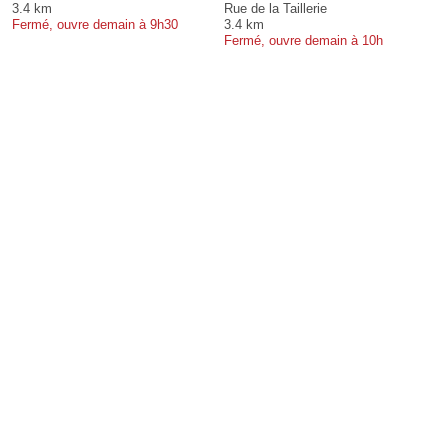
3.4 km
Rue de la Taillerie
Fermé, ouvre demain à 9h30
3.4 km
Fermé, ouvre demain à 10h