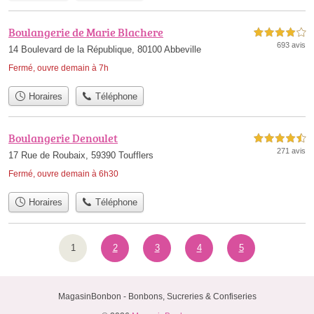
Boulangerie de Marie Blachere
4,0 étoiles sur 5
693 avis
14 Boulevard de la République, 80100 Abbeville
Fermé, ouvre demain à 7h
Horaires
Téléphone
Boulangerie Denoulet
4,5 étoiles sur 5
271 avis
17 Rue de Roubaix, 59390 Toufflers
Fermé, ouvre demain à 6h30
Horaires
Téléphone
1
2
3
4
5
MagasinBonbon - Bonbons, Sucreries & Confiseries