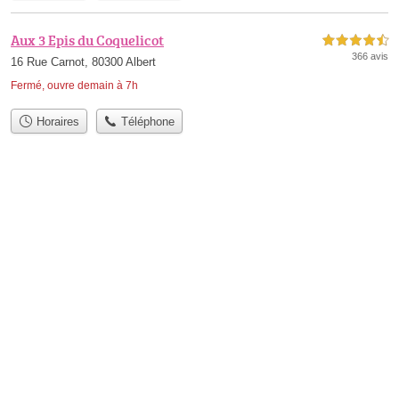
Aux 3 Epis du Coquelicot
4,5 étoiles sur 5
366 avis
16 Rue Carnot, 80300 Albert
Fermé, ouvre demain à 7h
Horaires
Téléphone