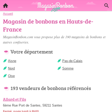
Accueil
Magasin de bonbons en Hauts-de-
France
MagasinBonbon.com vous propose plus de 190
magasins de bonbons
et
autres confiseries.
Votre département
Aisne
Pas-de-Calais
Nord
Somme
Oise
193 vendeurs de bonbons référencés
Allard et Fils
6ème Rue Port de Santes, 59211 Santes
Fermé, ouvre lundi à 8h00