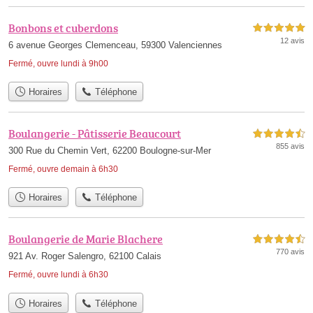
Bonbons et cuberdons
5,0 étoiles sur 5
12 avis
6 avenue Georges Clemenceau, 59300 Valenciennes
Fermé, ouvre lundi à 9h00
Horaires
Téléphone
Boulangerie - Pâtisserie Beaucourt
4,5 étoiles sur 5
855 avis
300 Rue du Chemin Vert, 62200 Boulogne-sur-Mer
Fermé, ouvre demain à 6h30
Horaires
Téléphone
Boulangerie de Marie Blachere
4,5 étoiles sur 5
770 avis
921 Av. Roger Salengro, 62100 Calais
Fermé, ouvre lundi à 6h30
Horaires
Téléphone