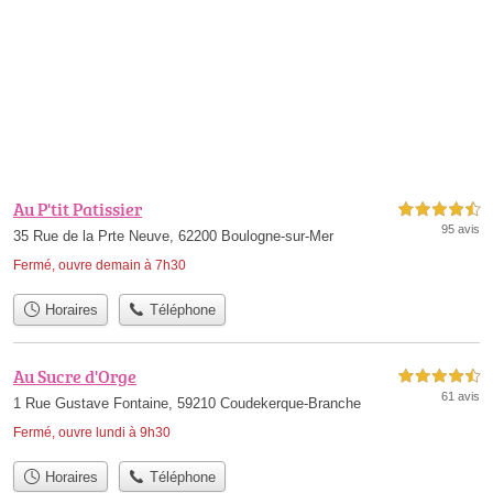
Au P'tit Patissier
4,5 étoiles sur 5
95 avis
35 Rue de la Prte Neuve, 62200 Boulogne-sur-Mer
Fermé, ouvre demain à 7h30
Horaires
Téléphone
Au Sucre d'Orge
4,5 étoiles sur 5
61 avis
1 Rue Gustave Fontaine, 59210 Coudekerque-Branche
Fermé, ouvre lundi à 9h30
Horaires
Téléphone