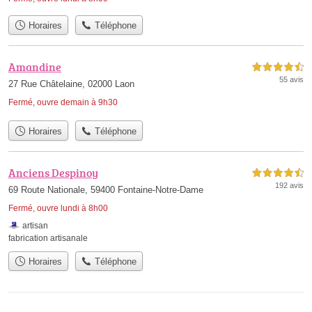
Horaires
Téléphone
Amandine
4,5 étoiles sur 5
55 avis
27 Rue Châtelaine, 02000 Laon
Fermé, ouvre demain à 9h30
Horaires
Téléphone
Anciens Despinoy
4,5 étoiles sur 5
192 avis
69 Route Nationale, 59400 Fontaine-Notre-Dame
Fermé, ouvre lundi à 8h00
artisan
fabrication artisanale
Horaires
Téléphone