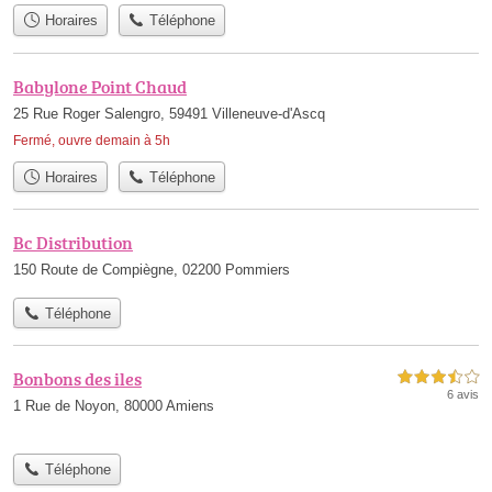
Horaires
Téléphone
Babylone Point Chaud
25 Rue Roger Salengro, 59491 Villeneuve-d'Ascq
Fermé, ouvre demain à 5h
Horaires
Téléphone
Bc Distribution
150 Route de Compiègne, 02200 Pommiers
Téléphone
Bonbons des iles
3,5 étoiles sur 5
6 avis
1 Rue de Noyon, 80000 Amiens
Téléphone