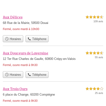
Aux Délices
4,5 étoiles sur 5
109 avis
68 Rue de la Mairie, 59500 Douai
Fermé, ouvre mardi à 10h00
Horaires
Téléphone
Aux Douceurs de Laversine
4,5 étoiles sur 5
55 avis
12 Ter Rue Charles de Gaulle, 60800 Crépy-en-Valois
Fermé, ouvre mardi à 9h30
Horaires
Téléphone
Aux Trois Ours
4,0 étoiles sur 5
25 avis
6 place du Change, 60200 Compiègne
Fermé, ouvre mardi à 9h30