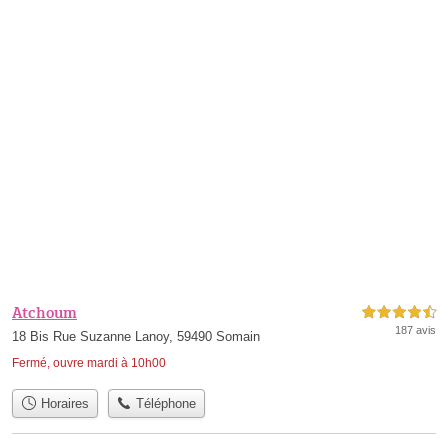
Atchoum
4,5 étoiles sur 5
187 avis
18 Bis Rue Suzanne Lanoy, 59490 Somain
Fermé, ouvre mardi à 10h00
Horaires
Téléphone