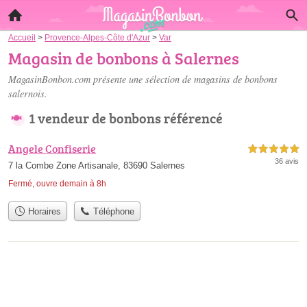
Accueil
>
Provence-Alpes-Côte d'Azur
>
Var
Magasin de bonbons à Salernes
MagasinBonbon.com présente une sélection de
magasins de bonbons
salernois
.
1 vendeur de bonbons référencé
Angele Confiserie
5,0 étoiles sur 5
36 avis
7 la Combe Zone Artisanale, 83690 Salernes
Fermé, ouvre demain à 8h
Horaires
Téléphone