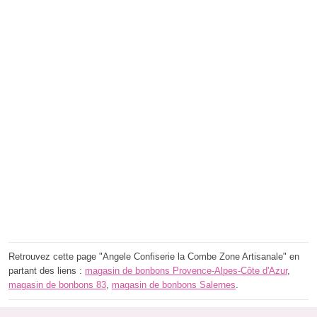
Retrouvez cette page "Angele Confiserie la Combe Zone Artisanale" en
partant des liens :
magasin de bonbons Provence-Alpes-Côte d'Azur
,
magasin de bonbons 83
,
magasin de bonbons Salernes
.