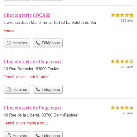
Chocolaterie COCASS
5,0 étoiles sur 5
375 avis
1 avenue Jean Marie Tortel, 83160 La Valette-du-Var
Fermé
Horaires
Téléphone
Chocolaterie de Puyricard
4,5 étoiles sur 5
222 avis
10 Rue Berthelot, 83000 Toulon
Fermé, ouvre lundi à 14h00
Horaires
Téléphone
Chocolaterie de Puyricard
5,0 étoiles sur 5
70 avis
40 Rue de la Liberté, 83700 Saint-Raphaël
Fermé, ouvre mardi à 9h30
Horaires
Téléphone