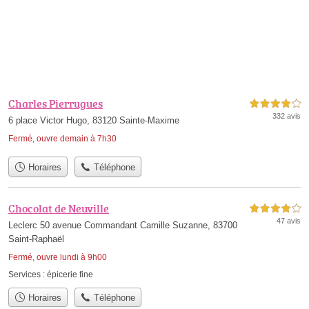
Charles Pierrugues
4,0 étoiles sur 5
332 avis
6 place Victor Hugo, 83120 Sainte-Maxime
Fermé, ouvre demain à 7h30
Horaires
Téléphone
Chocolat de Neuville
4,0 étoiles sur 5
47 avis
Leclerc 50 avenue Commandant Camille Suzanne, 83700
Saint-Raphaël
Fermé, ouvre lundi à 9h00
Services :
épicerie fine
Horaires
Téléphone