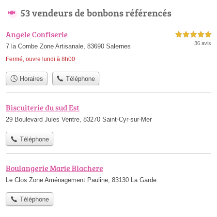
53 vendeurs de bonbons référencés
Angele Confiserie
5,0 étoiles sur 5
36 avis
7 la Combe Zone Artisanale, 83690 Salernes
Fermé, ouvre lundi à 8h00
Horaires
Téléphone
Biscuiterie du sud Est
29 Boulevard Jules Ventre, 83270 Saint-Cyr-sur-Mer
Téléphone
Boulangerie Marie Blachere
Le Clos Zone Aménagement Pauline, 83130 La Garde
Téléphone