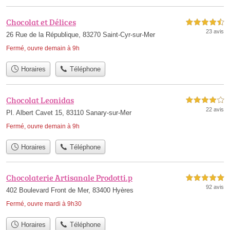
Chocolat et Délices
4,5 étoiles sur 5
23 avis
26 Rue de la République, 83270 Saint-Cyr-sur-Mer
Fermé, ouvre demain à 9h
Horaires
Téléphone
Chocolat Leonidas
4,0 étoiles sur 5
22 avis
Pl. Albert Cavet 15, 83110 Sanary-sur-Mer
Fermé, ouvre demain à 9h
Horaires
Téléphone
Chocolaterie Artisanale Prodotti.p
5,0 étoiles sur 5
92 avis
402 Boulevard Front de Mer, 83400 Hyères
Fermé, ouvre mardi à 9h30
Horaires
Téléphone