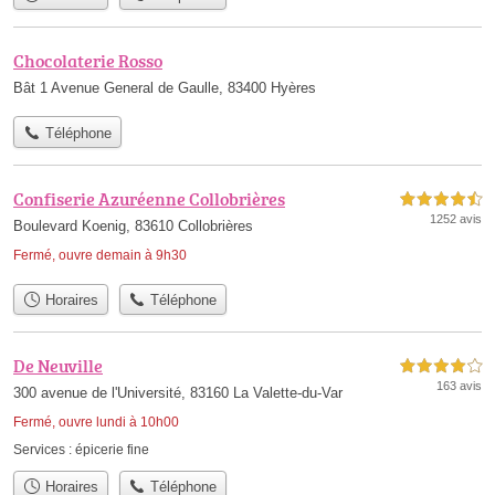
Chocolaterie Rosso
Bât 1 Avenue General de Gaulle, 83400 Hyères
Téléphone
Confiserie Azuréenne Collobrières
4,5 étoiles sur 5
1252 avis
Boulevard Koenig, 83610 Collobrières
Fermé, ouvre demain à 9h30
Horaires
Téléphone
De Neuville
4,0 étoiles sur 5
163 avis
300 avenue de l'Université, 83160 La Valette-du-Var
Fermé, ouvre lundi à 10h00
Services :
épicerie fine
Horaires
Téléphone