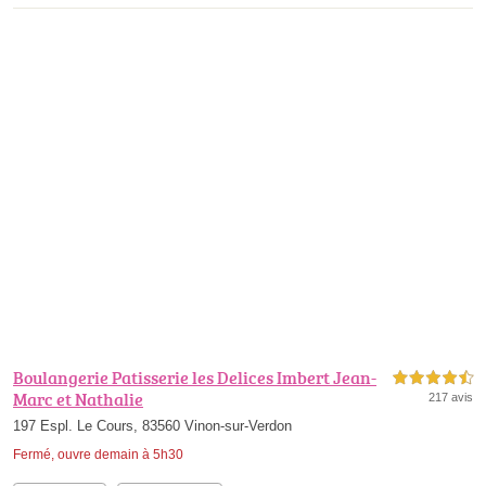
Boulangerie Patisserie les Delices Imbert Jean-
4,5 étoiles sur 5
Marc et Nathalie
217 avis
197 Espl. Le Cours, 83560 Vinon-sur-Verdon
Fermé, ouvre demain à 5h30