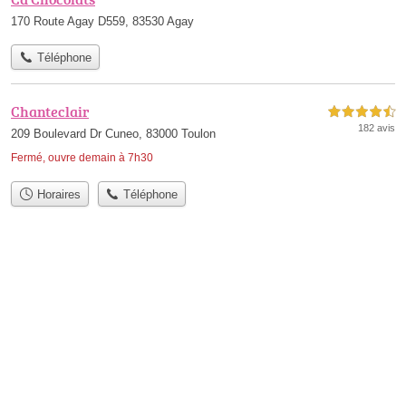
170 Route Agay D559, 83530 Agay
Téléphone
Chanteclair
4,5 étoiles sur 5
182 avis
209 Boulevard Dr Cuneo, 83000 Toulon
Fermé, ouvre demain à 7h30
Horaires
Téléphone