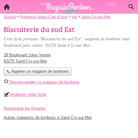
Accueil
>
Provence-Alpes-Côte d'Azur
>
Var
>
Saint-Cyr-sur-Mer
Biscuiterie du sud Est
Cette fiche présente "Biscuiterie du sud Est", magasin de bonbons situé
boulevard jules ventre
, 83270 Saint-Cyr-sur-Mer.
29 Boulevard Jules Ventre
83270 Saint-Cyr-sur-Mer
📞 Appeler ce magasin de bonbons
Recommander ce magasin de bonbons
Améliorer cette fiche
Renseigner les horaires
Autres magasins de bonbons à Saint-Cyr-sur-Mer