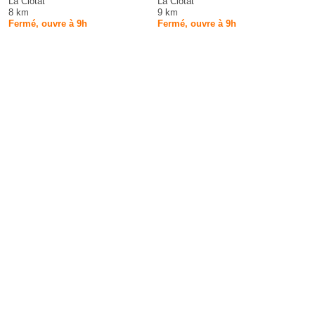
La Ciotat
La Ciotat
8 km
9 km
Fermé, ouvre à 9h
Fermé, ouvre à 9h