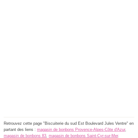
Retrouvez cette page "Biscuiterie du sud Est Boulevard Jules Ventre" en
partant des liens :
magasin de bonbons Provence-Alpes-Côte d'Azur
,
magasin de bonbons 83
,
magasin de bonbons Saint-Cyr-sur-Mer
.