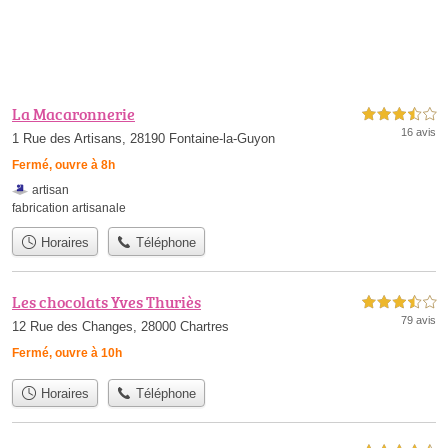
La Macaronnerie
3,5 étoiles sur 5
16 avis
1 Rue des Artisans, 28190 Fontaine-la-Guyon
Fermé, ouvre à 8h
artisan
fabrication artisanale
Horaires
Téléphone
Les chocolats Yves Thuriès
3,5 étoiles sur 5
79 avis
12 Rue des Changes, 28000 Chartres
Fermé, ouvre à 10h
Horaires
Téléphone