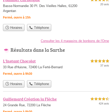
20 avis
Basse-Normandie 30 Pl. Des Vieilles Halles, 61200
Argentan
Fermé, ouvre à 15h
Horaires
Téléphone
Consulter les 4 magasins de bonbons de l'Orne
Résultats dans la Sarthe
L'Instant Chocolat
5,0 étoiles sur 5
37 avis
33 Rue d'Huisne, 72400 La Ferté-Bernard
Fermé, ouvre à 9h30
Horaires
Téléphone
Guillemard Création la Flèche
4,5 étoiles sur 5
424 avis
24 Grande Rue, 72200 La Flèche
Fermé, ouvre à 8h30