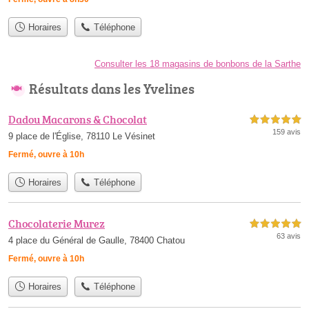
Horaires
Téléphone
Consulter les 18 magasins de bonbons de la Sarthe
Résultats dans les Yvelines
Dadou Macarons & Chocolat
5,0 étoiles sur 5
159 avis
9 place de l'Église, 78110 Le Vésinet
Fermé, ouvre à 10h
Horaires
Téléphone
Chocolaterie Murez
5,0 étoiles sur 5
63 avis
4 place du Général de Gaulle, 78400 Chatou
Fermé, ouvre à 10h
Horaires
Téléphone