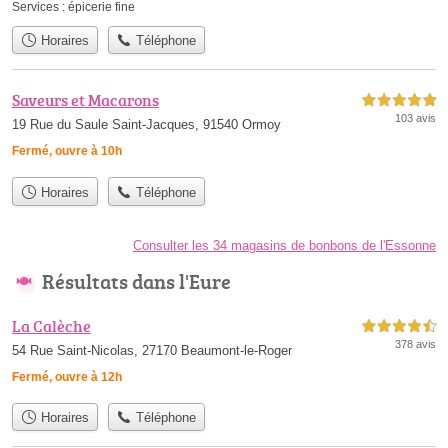
Services :
épicerie fine
Horaires
Téléphone
Saveurs et Macarons
5,0 étoiles sur 5
103 avis
19 Rue du Saule Saint-Jacques, 91540 Ormoy
Fermé, ouvre à 10h
Horaires
Téléphone
Consulter les 34 magasins de bonbons de l'Essonne
Résultats dans l'Eure
La Calèche
4,5 étoiles sur 5
378 avis
54 Rue Saint-Nicolas, 27170 Beaumont-le-Roger
Fermé, ouvre à 12h
Horaires
Téléphone