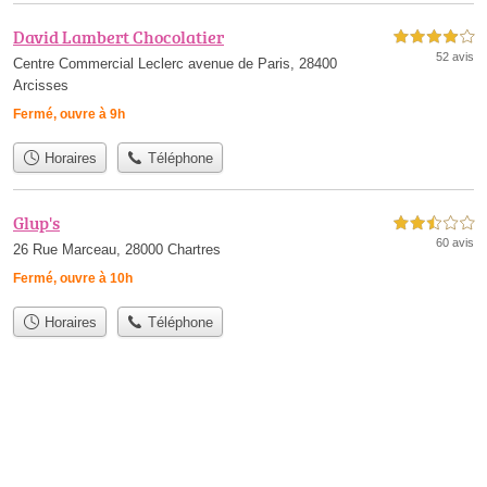
David Lambert Chocolatier
4,0 étoiles sur 5
52 avis
Centre Commercial Leclerc avenue de Paris, 28400
Arcisses
Fermé, ouvre à 9h
Horaires
Téléphone
Glup's
2,5 étoiles sur 5
60 avis
26 Rue Marceau, 28000 Chartres
Fermé, ouvre à 10h
Horaires
Téléphone