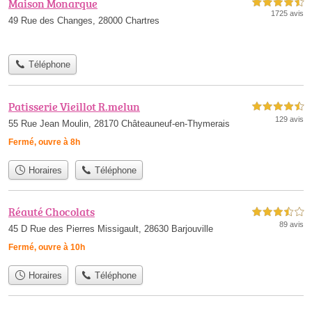
Maison Monarque
4,5 étoiles sur 5
1725 avis
49 Rue des Changes, 28000 Chartres
Téléphone
Patisserie Vieillot R.melun
4,5 étoiles sur 5
129 avis
55 Rue Jean Moulin, 28170 Châteauneuf-en-Thymerais
Fermé, ouvre à 8h
Horaires
Téléphone
Réauté Chocolats
3,5 étoiles sur 5
89 avis
45 D Rue des Pierres Missigault, 28630 Barjouville
Fermé, ouvre à 10h
Horaires
Téléphone