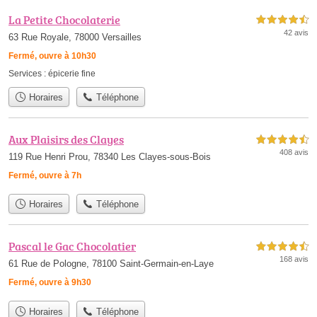
La Petite Chocolaterie
4,5 étoiles sur 5
42 avis
63 Rue Royale, 78000 Versailles
Fermé, ouvre à 10h30
Services :
épicerie fine
Horaires
Téléphone
Aux Plaisirs des Clayes
4,5 étoiles sur 5
408 avis
119 Rue Henri Prou, 78340 Les Clayes-sous-Bois
Fermé, ouvre à 7h
Horaires
Téléphone
Pascal le Gac Chocolatier
4,5 étoiles sur 5
168 avis
61 Rue de Pologne, 78100 Saint-Germain-en-Laye
Fermé, ouvre à 9h30
Horaires
Téléphone