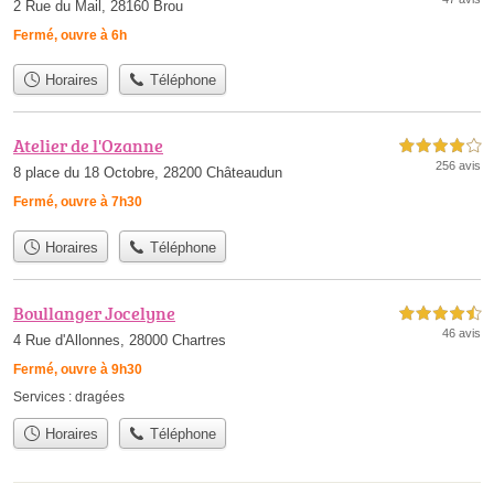
2 Rue du Mail, 28160 Brou
Fermé, ouvre à 6h
Horaires
Téléphone
Atelier de l'Ozanne
4,0 étoiles sur 5
256 avis
8 place du 18 Octobre, 28200 Châteaudun
Fermé, ouvre à 7h30
Horaires
Téléphone
Boullanger Jocelyne
4,5 étoiles sur 5
46 avis
4 Rue d'Allonnes, 28000 Chartres
Fermé, ouvre à 9h30
Services :
dragées
Horaires
Téléphone