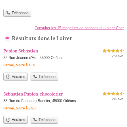
Téléphone
Consulter les 15 magasins de bonbons du Loir-et-Cher
Résultats dans le Loiret
Papion Sébastien
4,5 étoiles sur 5
283 avis
32 Rue Jeanne d'Arc, 45000 Orléans
Fermé, ouvre à 10h
Horaires
Téléphone
Sébastien Papion-chocolatier
4,5 étoiles sur 5
216 avis
38 Rue du Faubourg Bannier, 45000 Orléans
Fermé, ouvre à 8h30
Horaires
Téléphone