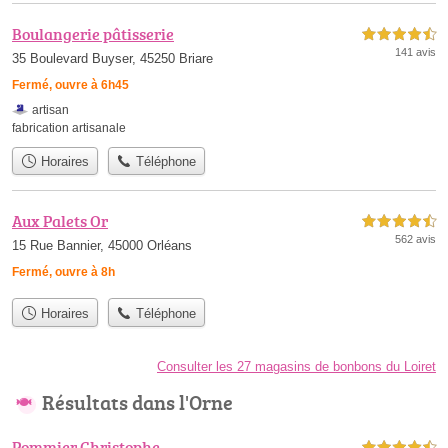
Boulangerie pâtisserie
4,5 étoiles sur 5
141 avis
35 Boulevard Buyser, 45250 Briare
Fermé, ouvre à 6h45
artisan
fabrication artisanale
Horaires
Téléphone
Aux Palets Or
4,5 étoiles sur 5
562 avis
15 Rue Bannier, 45000 Orléans
Fermé, ouvre à 8h
Horaires
Téléphone
Consulter les 27 magasins de bonbons du Loiret
Résultats dans l'Orne
Pommier Christophe
4,5 étoiles sur 5