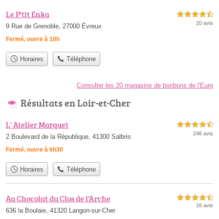
Le P'tit Enka
4,5 étoiles sur 5
20 avis
9 Rue de Grenoble, 27000 Évreux
Fermé, ouvre à 10h
Horaires
Téléphone
Consulter les 20 magasins de bonbons de l'Eure
Résultats en Loir-et-Cher
L' Atelier Marquet
4,5 étoiles sur 5
246 avis
2 Boulevard de la République, 41300 Salbris
Fermé, ouvre à 6h30
Horaires
Téléphone
Au Chocolat du Clos de l'Arche
4,5 étoiles sur 5
16 avis
636 la Boulaie, 41320 Langon-sur-Cher