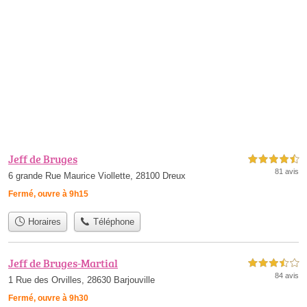
Jeff de Bruges
4,5 étoiles sur 5
81 avis
6 grande Rue Maurice Viollette, 28100 Dreux
Fermé, ouvre à 9h15
Horaires
Téléphone
Jeff de Bruges-Martial
3,5 étoiles sur 5
84 avis
1 Rue des Orvilles, 28630 Barjouville
Fermé, ouvre à 9h30