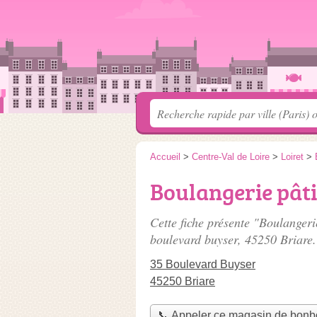
Accueil
>
Centre-Val de Loire
>
Loiret
>
Boulangerie pâti
Cette fiche présente "Boulangeri
boulevard buyser
, 45250 Briare.
35 Boulevard Buyser
45250 Briare
📞 Appeler ce magasin de bon