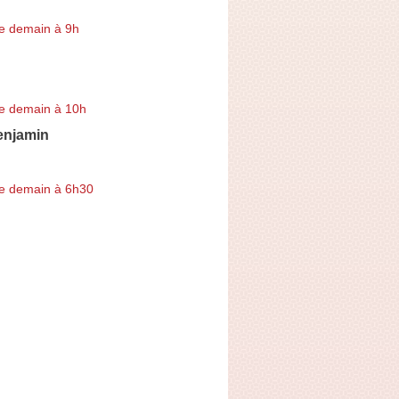
e demain à 9h
e demain à 10h
njamin
e demain à 6h30