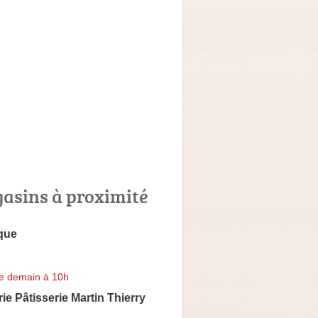
asins à proximité
que
e demain à 10h
ie Pâtisserie Martin Thierry