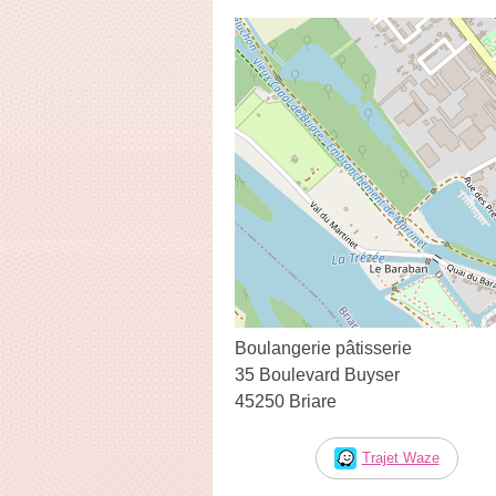
Boulangerie pâtisserie
35 Boulevard Buyser
45250 Briare
Trajet Waze