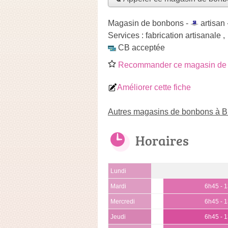
Magasin de bonbons -
artisan
Services :
fabrication artisanale
,
CB acceptée
Recommander ce magasin de
Améliorer cette fiche
Autres magasins de bonbons à B
Horaires
Lundi
Mardi
6h45 - 
Mercredi
6h45 - 
Jeudi
6h45 - 