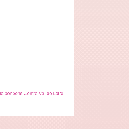
e bonbons Centre-Val de Loire
,