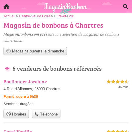
Accueil
>
Centre-Val de Loire
>
Eure-et-Loir
Magasin de bonbons à Chartres
MagasinBonbon.com présente une sélection de
magasins de bonbons
chartrains
.
Magasins ouverts le dimanche
6 vendeurs de bonbons référencés
Boullanger Jocelyne
4,5 étoiles sur 5
46 avis
4 Rue d'Allonnes, 28000 Chartres
Fermé, ouvre à 9h30
Services :
dragées
Horaires
Téléphone
Carré Vanille
4,5 étoiles sur 5