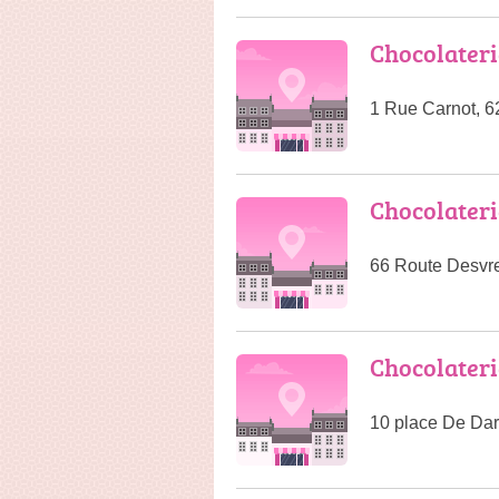
Chocolateri
1 Rue Carnot, 6
Chocolateri
66 Route Desvr
Chocolateri
10 place De Dar