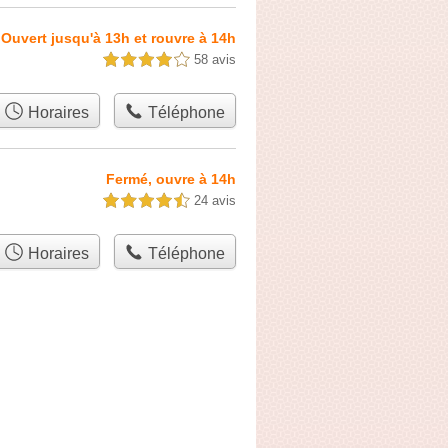
Ouvert jusqu'à 13h et rouvre à 14h
58 avis
4,0 étoiles sur 5
Horaires
Téléphone
Fermé, ouvre à 14h
24 avis
4,5 étoiles sur 5
Horaires
Téléphone