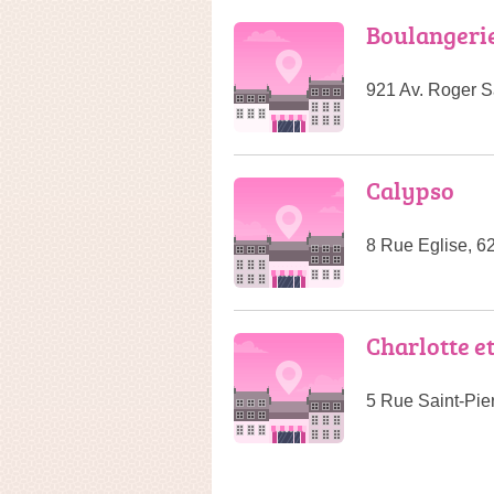
Boulangerie
921 Av. Roger S
Calypso
8 Rue Eglise, 6
Charlotte et
5 Rue Saint-Pier