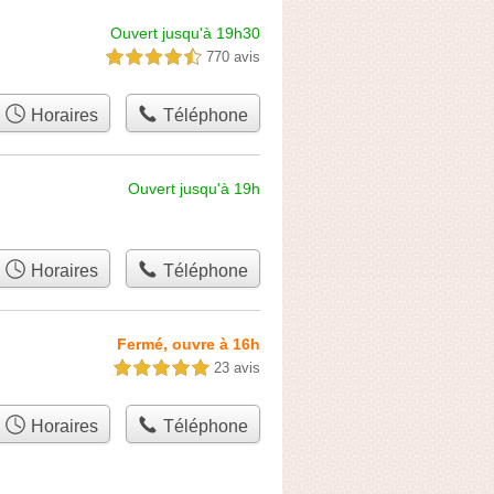
Ouvert jusqu'à 19h30
770 avis
4,5 étoiles sur 5
Horaires
Téléphone
Ouvert jusqu'à 19h
Horaires
Téléphone
Fermé, ouvre à 16h
23 avis
5,0 étoiles sur 5
Horaires
Téléphone