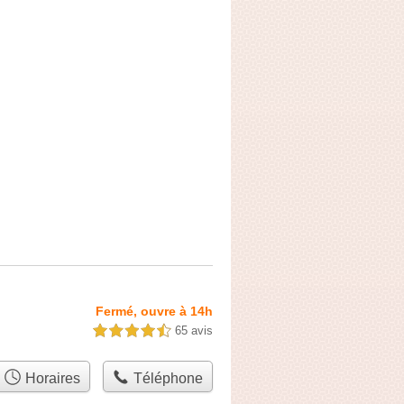
Fermé, ouvre à 14h
65 avis
4,5 étoiles sur 5
Horaires
Téléphone