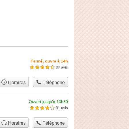
Fermé, ouvre à 14h
80 avis
4,5 étoiles sur 5
Horaires
Téléphone
Ouvert jusqu'à 13h30
91 avis
4,0 étoiles sur 5
Horaires
Téléphone