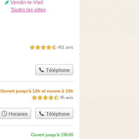
Vendin-le-Vieil
Toutes les villes
401 avis
4,5 étoiles sur 5
Téléphone
Ouvert jusqu'à 13h et rouvre à 15h
95 avis
4,5 étoiles sur 5
Horaires
Téléphone
Ouvert jusqu'à 19h30