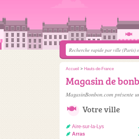
Accueil
>
Hauts-de-France
Magasin de bonb
MagasinBonbon.com présente un
Votre ville
Aire-sur-la-Lys
Arras