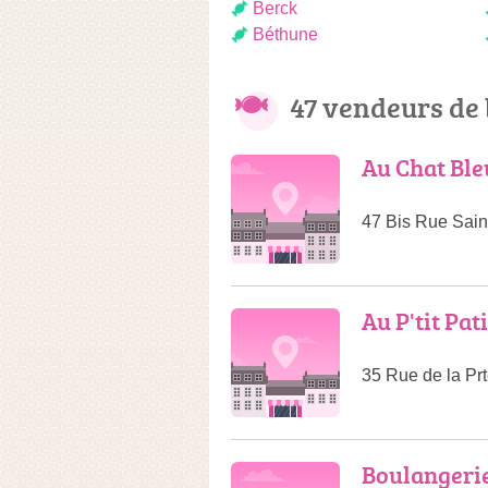
Berck
Béthune
47 vendeurs de
Au Chat Ble
47 Bis Rue Sain
Au P'tit Pat
35 Rue de la Pr
Boulangerie