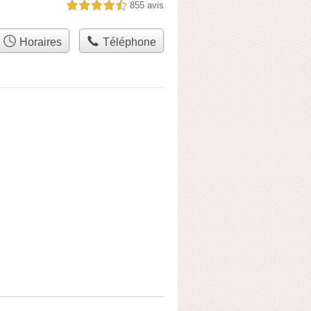
855 avis
4,5 étoiles sur 5
Horaires
Téléphone