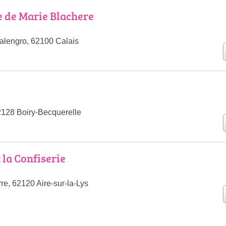
 de Marie Blachere
alengro, 62100 Calais
2128 Boiry-Becquerelle
 la Confiserie
re, 62120 Aire-sur-la-Lys