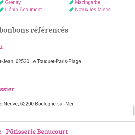
Grenay
Mazingarbe
Hénin-Beaumont
Nœux-les-Mines
 bonbons référencés
u
t-Jean, 62520 Le Touquet-Paris-Plage
issier
te Neuve, 62200 Boulogne-sur-Mer
 - Pâtisserie Beaucourt