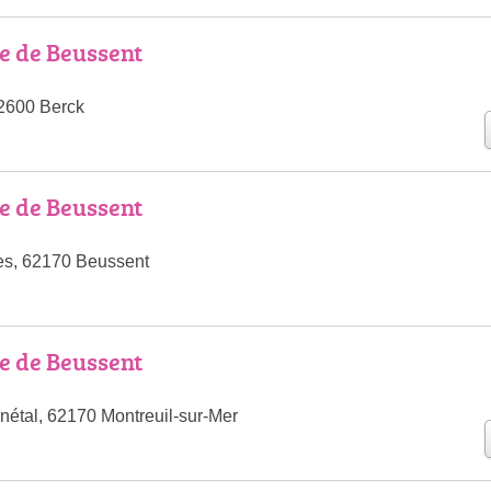
e de Beussent
2600 Berck
e de Beussent
es, 62170 Beussent
e de Beussent
nétal, 62170 Montreuil-sur-Mer