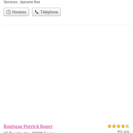
Services :
épicerie fine
Horaires
Téléphone
Boutique Patrick Roger
4,5 étoiles sur 5
401 avis