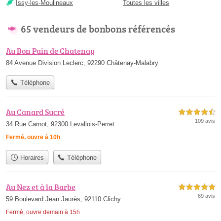
Issy-les-Moulineaux
Toutes les villes
65 vendeurs de bonbons référencés
Au Bon Pain de Chatenay
84 Avenue Division Leclerc, 92290 Châtenay-Malabry
Téléphone
Au Canard Sucré
4,5 étoiles sur 5
109 avis
34 Rue Carnot, 92300 Levallois-Perret
Fermé, ouvre à 10h
Horaires
Téléphone
Au Nez et à la Barbe
5,0 étoiles sur 5
69 avis
59 Boulevard Jean Jaurès, 92110 Clichy
Fermé, ouvre demain à 15h