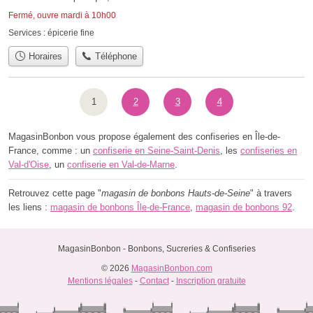
Fermé, ouvre mardi à 10h00
Services :
épicerie fine
Horaires
Téléphone
1
2
3
4
MagasinBonbon vous propose également des confiseries en Île-de-
France, comme : un
confiserie en Seine-Saint-Denis
, les
confiseries en
Val-d'Oise
, un
confiserie en Val-de-Marne
.
Retrouvez cette page "
magasin de bonbons Hauts-de-Seine
" à travers
les liens :
magasin de bonbons Île-de-France
,
magasin de bonbons 92
.
MagasinBonbon - Bonbons, Sucreries & Confiseries
© 2026
MagasinBonbon.com
Mentions légales
-
Contact
-
Inscription gratuite