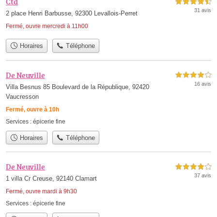
Ctd
4,5 étoiles sur 5
31 avis
2 place Henri Barbusse, 92300 Levallois-Perret
Fermé, ouvre mercredi à 11h00
Horaires
Téléphone
De Neuville
4,0 étoiles sur 5
16 avis
Villa Besnus 85 Boulevard de la République, 92420
Vaucresson
Fermé, ouvre à 10h
Services :
épicerie fine
Horaires
Téléphone
De Neuville
4,0 étoiles sur 5
37 avis
1 villa Cr Creuse, 92140 Clamart
Fermé, ouvre mardi à 9h30
Services :
épicerie fine