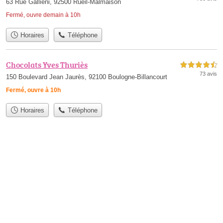
63 Rue Galliéni, 92500 Rueil-Malmaison
Fermé, ouvre demain à 10h
Horaires
Téléphone
Chocolats Yves Thuriès
4,5 étoiles sur 5
73 avis
150 Boulevard Jean Jaurès, 92100 Boulogne-Billancourt
Fermé, ouvre à 10h
Horaires
Téléphone