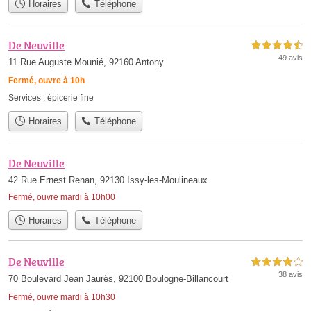
Horaires
Téléphone
De Neuville
4,5 étoiles sur 5
49 avis
11 Rue Auguste Mounié, 92160 Antony
Fermé, ouvre à 10h
Services :
épicerie fine
Horaires
Téléphone
De Neuville
42 Rue Ernest Renan, 92130 Issy-les-Moulineaux
Fermé, ouvre mardi à 10h00
Horaires
Téléphone
De Neuville
4,0 étoiles sur 5
38 avis
70 Boulevard Jean Jaurès, 92100 Boulogne-Billancourt
Fermé, ouvre mardi à 10h30