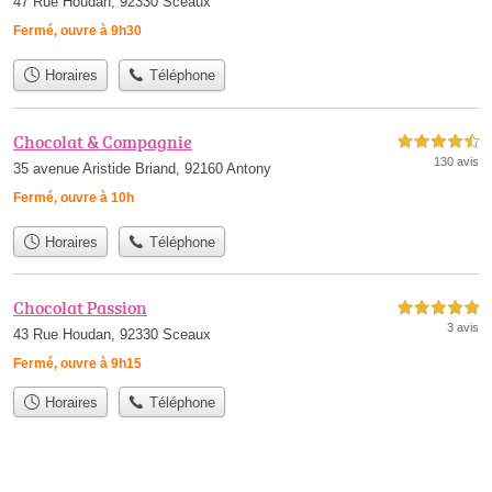
47 Rue Houdan, 92330 Sceaux
Fermé, ouvre à 9h30
Horaires
Téléphone
Chocolat & Compagnie
4,5 étoiles sur 5
130 avis
35 avenue Aristide Briand, 92160 Antony
Fermé, ouvre à 10h
Horaires
Téléphone
Chocolat Passion
5,0 étoiles sur 5
3 avis
43 Rue Houdan, 92330 Sceaux
Fermé, ouvre à 9h15
Horaires
Téléphone