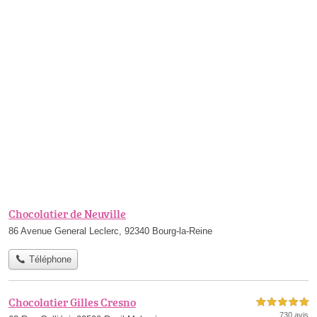
Chocolatier de Neuville
86 Avenue General Leclerc, 92340 Bourg-la-Reine
Téléphone
Chocolatier Gilles Cresno
5,0 étoiles sur 5
730 avis