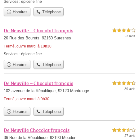
Services :
épicerie fine
Horaires
Téléphone
De Neuville – Chocolat français
4,0 étoiles sur 5
23 avis
26 Rue des Bourets, 92150 Suresnes
Fermé, ouvre mardi à 10h30
Services :
épicerie fine
Horaires
Téléphone
De Neuville – Chocolat français
4,5 étoiles sur 5
39 avis
102 avenue de la République, 92120 Montrouge
Fermé, ouvre mardi à 9h30
Horaires
Téléphone
De Neuville Chocolat français
3,5 étoiles sur 5
27 avis
36 Rue de la République, 92190 Meudon