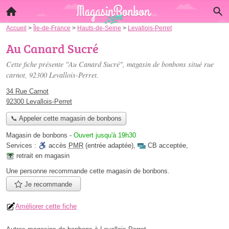
Accueil
>
Île-de-France
>
Hauts-de-Seine
>
Levallois-Perret
Au Canard Sucré
Cette fiche présente "Au Canard Sucré", magasin de bonbons situé
rue
carnot
, 92300 Levallois-Perret.
34 Rue Carnot
92300 Levallois-Perret
📞 Appeler cette magasin de bonbons
Magasin de bonbons
-
Ouvert jusqu'à 19h30
Services :
accès
PMR
(entrée adaptée)
,
CB acceptée
,
retrait en magasin
Une personne
recommande
cette magasin de bonbons.
Je recommande
Améliorer cette fiche