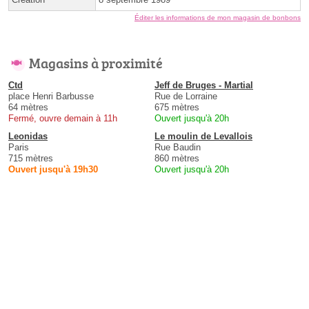
Éditer les informations de mon magasin de bonbons
Magasins à proximité
Ctd
Jeff de Bruges - Martial
place Henri Barbusse
Rue de Lorraine
64 mètres
675 mètres
Fermé, ouvre demain à 11h
Ouvert jusqu'à 20h
Leonidas
Le moulin de Levallois
Paris
Rue Baudin
715 mètres
860 mètres
Ouvert jusqu'à 19h30
Ouvert jusqu'à 20h