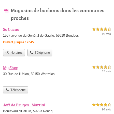
Magasins de bonbons dans les communes
proches
So Cacao
4,5 étoiles sur 5
96 avis
1537 avenue du Général de Gaulle, 59910 Bondues
Ouvert jusqu'à 12h45
Horaires
Téléphone
My Shop
4,5 étoiles sur 5
13 avis
30 Rue de l'Union, 59150 Wattrelos
Téléphone
Jeff de Bruges - Martial
4,5 étoiles sur 5
94 avis
Boulevard d'Halluin, 59223 Roncq