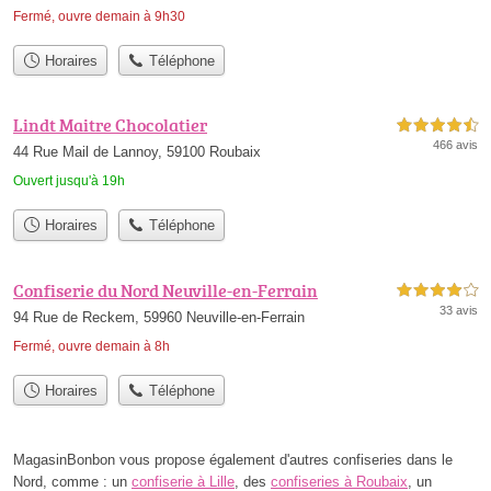
Fermé, ouvre demain à 9h30
Horaires
Téléphone
Lindt Maitre Chocolatier
4,5 étoiles sur 5
466 avis
44 Rue Mail de Lannoy, 59100 Roubaix
Ouvert jusqu'à 19h
Horaires
Téléphone
Confiserie du Nord Neuville-en-Ferrain
4,0 étoiles sur 5
33 avis
94 Rue de Reckem, 59960 Neuville-en-Ferrain
Fermé, ouvre demain à 8h
Horaires
Téléphone
MagasinBonbon vous propose également d'autres confiseries dans le
Nord, comme : un
confiserie à Lille
, des
confiseries à Roubaix
, un