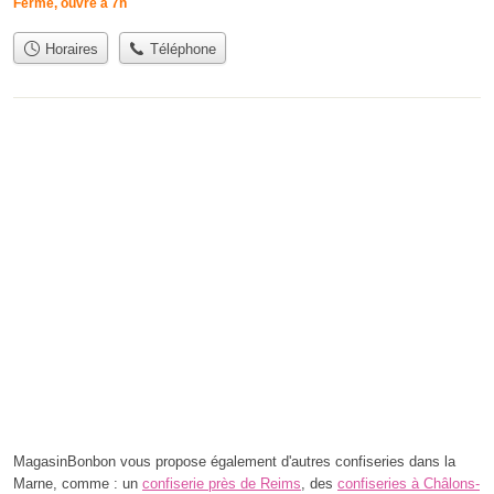
Fermé, ouvre à 7h
Horaires
Téléphone
MagasinBonbon vous propose également d'autres confiseries dans la
Marne, comme : un
confiserie près de Reims
, des
confiseries à Châlons-