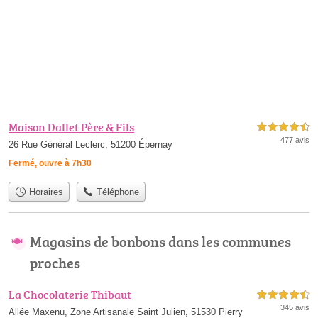
Maison Dallet Père & Fils
4,5 étoiles sur 5
477 avis
26 Rue Général Leclerc, 51200 Épernay
Fermé, ouvre à 7h30
Horaires
Téléphone
Magasins de bonbons dans les communes
proches
La Chocolaterie Thibaut
4,5 étoiles sur 5
345 avis
Allée Maxenu, Zone Artisanale Saint Julien, 51530 Pierry