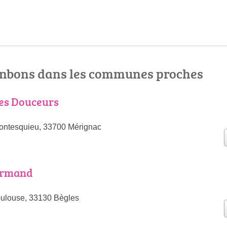
nbons dans les communes proches
es Douceurs
ontesquieu, 33700 Mérignac
urmand
oulouse, 33130 Bègles