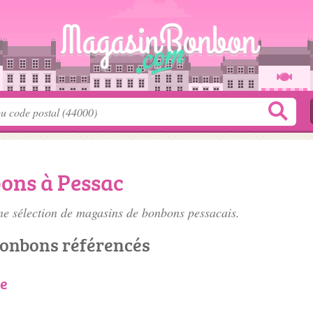
ons à Pessac
e sélection de
magasins de bonbons pessacais
.
bonbons référencés
ie