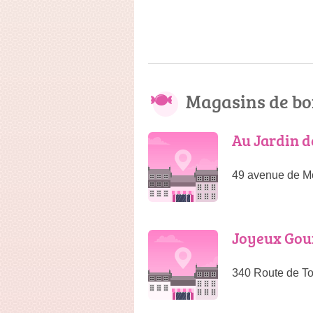
Magasins de bo
Au Jardin d
49 avenue de M
Joyeux Go
340 Route de T