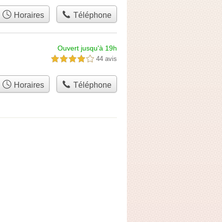
Horaires
Téléphone
Ouvert jusqu'à 19h
44 avis
4,0 étoiles sur 5
Horaires
Téléphone