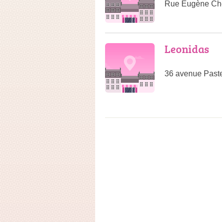
Rue Eugène Che
Leonidas
36 avenue Past