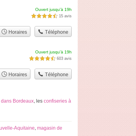
Ouvert jusqu'à 19h
15 avis
4,5 étoiles sur 5
Horaires
Téléphone
Ouvert jusqu'à 19h
603 avis
4,5 étoiles sur 5
Horaires
Téléphone
e dans Bordeaux
, les
confiseries à
velle-Aquitaine
,
magasin de