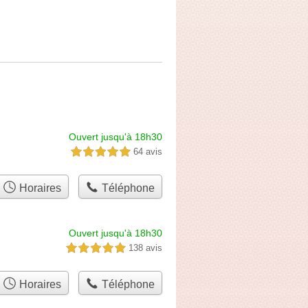
Ouvert jusqu'à 18h30
64 avis
5,0 étoiles sur 5
Horaires
Téléphone
Ouvert jusqu'à 18h30
138 avis
5,0 étoiles sur 5
Horaires
Téléphone