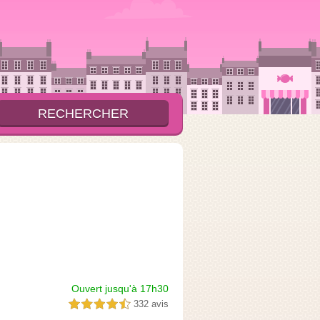
Ouvert jusqu'à 17h30
332 avis
4,5 étoiles sur 5