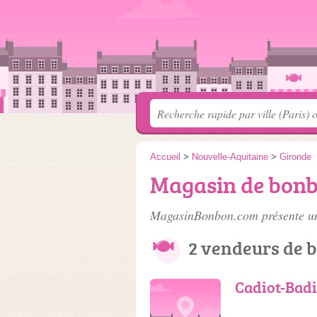
Accueil
>
Nouvelle-Aquitaine
>
Gironde
Magasin de bonb
MagasinBonbon.com présente un
2 vendeurs de 
Cadiot-Bad