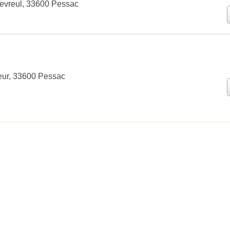
vreul, 33600 Pessac
eur, 33600 Pessac