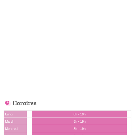
Horaires
Lundi
8h - 19h
Mardi
8h - 19h
Mercredi
8h - 19h