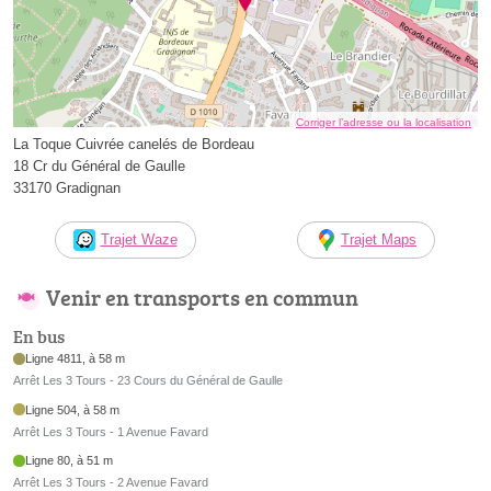
Corriger l’adresse ou la localisation
La Toque Cuivrée canelés de Bordeau
18 Cr du Général de Gaulle
33170 Gradignan
Trajet Waze
Trajet Maps
Venir en transports en commun
En bus
Ligne 4811, à 58 m
Arrêt Les 3 Tours - 23 Cours du Général de Gaulle
Ligne 504, à 58 m
Arrêt Les 3 Tours - 1 Avenue Favard
Ligne 80, à 51 m
Arrêt Les 3 Tours - 2 Avenue Favard