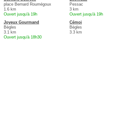
place Bernard Roumégoux
Pessac
1.6 km
3 km
Ouvert jusqu'à 19h
Ouvert jusqu'à 19h
Joyeux Gourmand
Cémoi
Bègles
Bègles
3.1 km
3.3 km
Ouvert jusqu'à 18h30