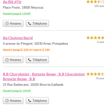
Au Blé d'Or
3,5 étoiles sur 5
100 avis
Place Poste, 19500 Meyssac
Ouvert jusqu'à 12h45
Horaires
Téléphone
Au Chateau Sucré
5,0 étoiles sur 5
6 avis
4 avenue du Périgord, 19230 Arnac-Pompadour
Ouvert jusqu'à 12h et rouvre à 14h
Horaires
Téléphone
B.B Chocolatier - Borzeix-Besse - B.B Chocolatier
4,5 étoiles sur 5
Brozeix-Besse - B.B
78 avis
23 Rue Barbecane, 19100 Brive-la-Gaillarde
Ouvert jusqu'à 12h30
Horaires
Téléphone