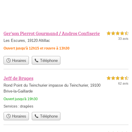
Ger'son Pierrot Gourmand / Andros Confiserie
4,5 étoiles sur 5
33 avis
Les Escures, 19120 Altillac
Ouvert jusqu'à 12h15 et rouvre à 13h30
Horaires
Téléphone
Jeff de Bruges
4,5 étoiles sur 5
62 avis
Rond Point du Teinchurier impasse du Teinchurier, 19100
Brive-la-Gaillarde
Ouvert jusqu'à 19h30
Services :
dragées
Horaires
Téléphone