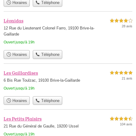
Horaires
Téléphone
Léonidas
4,0 étoiles sur 5
28 avis
12 Rue du Lieutenant Colonel Farro, 19100 Brive-la-
Gaillarde
Ouvert jusqu'à 19h
Horaires
Téléphone
Les Gaillardises
5,0 étoiles sur 5
21 avis
6 Bis Rue Toulzac, 19100 Brive-la-Gaillarde
Ouvert jusqu'à 19h
Horaires
Téléphone
Les Petits Plaisirs
4,5 étoiles sur 5
104 avis
21 Rue du Général de Gaulle, 19200 Ussel
Ouvert jusqu'à 19h