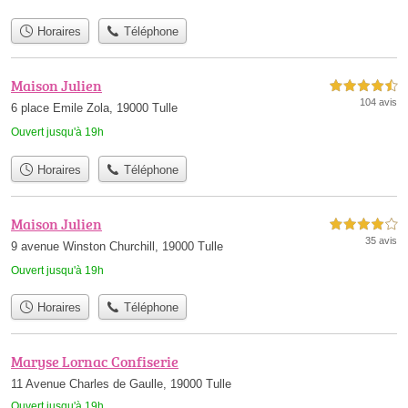
Horaires
Téléphone
Maison Julien
4,5 étoiles sur 5
104 avis
6 place Emile Zola, 19000 Tulle
Ouvert jusqu'à 19h
Horaires
Téléphone
Maison Julien
4,0 étoiles sur 5
35 avis
9 avenue Winston Churchill, 19000 Tulle
Ouvert jusqu'à 19h
Horaires
Téléphone
Maryse Lornac Confiserie
11 Avenue Charles de Gaulle, 19000 Tulle
Ouvert jusqu'à 19h