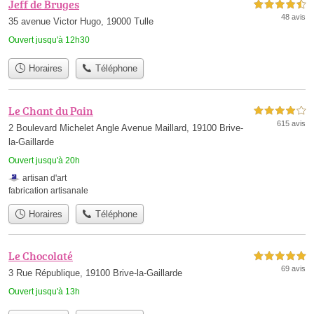
Jeff de Bruges
4,5 étoiles sur 5
48 avis
35 avenue Victor Hugo, 19000 Tulle
Ouvert jusqu'à 12h30
Horaires
Téléphone
Le Chant du Pain
4,0 étoiles sur 5
615 avis
2 Boulevard Michelet Angle Avenue Maillard, 19100 Brive-
la-Gaillarde
Ouvert jusqu'à 20h
artisan d'art
fabrication artisanale
Horaires
Téléphone
Le Chocolaté
5,0 étoiles sur 5
69 avis
3 Rue République, 19100 Brive-la-Gaillarde
Ouvert jusqu'à 13h