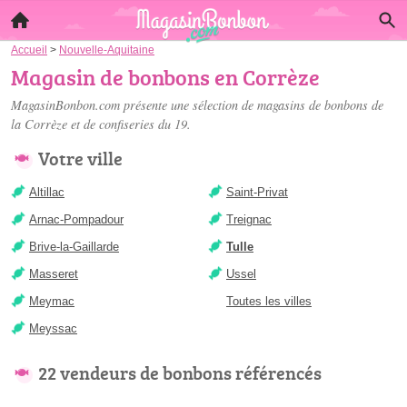
Accueil
>
Nouvelle-Aquitaine
Magasin de bonbons en Corrèze
MagasinBonbon.com présente une sélection de
magasins de bonbons de
la Corrèze
et de confiseries du 19.
Votre ville
Altillac
Saint-Privat
Arnac-Pompadour
Treignac
Brive-la-Gaillarde
Tulle
Masseret
Ussel
Meymac
Toutes les villes
Meyssac
22 vendeurs de bonbons référencés