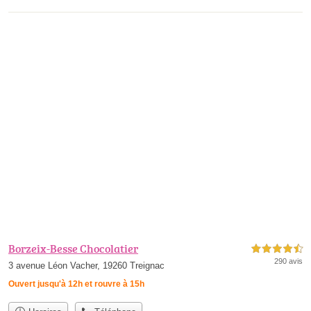
Borzeix-Besse Chocolatier
4,5 étoiles sur 5
290 avis
3 avenue Léon Vacher, 19260 Treignac
Ouvert jusqu'à 12h et rouvre à 15h