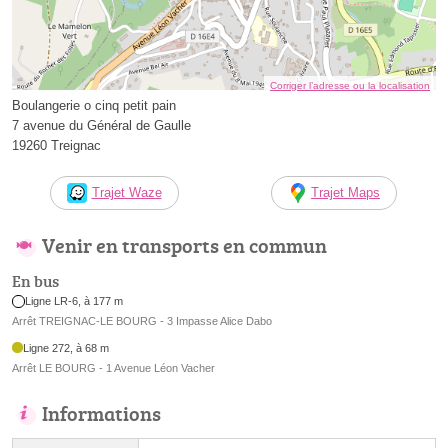
Corriger l’adresse ou la localisation
Boulangerie o cinq petit pain
7 avenue du Général de Gaulle
19260 Treignac
Trajet Waze
Trajet Maps
Venir en transports en commun
En bus
Ligne LR-6, à 177 m
Arrêt TREIGNAC-LE BOURG - 3 Impasse Alice Dabo
Ligne 272, à 68 m
Arrêt LE BOURG - 1 Avenue Léon Vacher
Informations