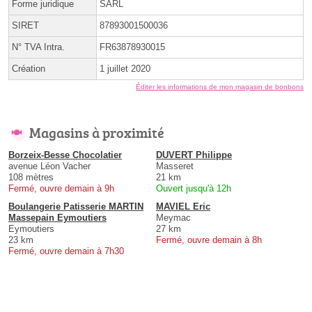
Forme juridique
SARL
SIRET
87893001500036
N° TVA Intra.
FR63878930015
Création
1 juillet 2020
Éditer les informations de mon magasin de bonbons
Magasins à proximité
Borzeix-Besse Chocolatier
DUVERT Philippe
avenue Léon Vacher
Masseret
108 mètres
21 km
Fermé, ouvre demain à 9h
Ouvert jusqu'à 12h
Boulangerie Patisserie MARTIN
MAVIEL Eric
Massepain Eymoutiers
Meymac
Eymoutiers
27 km
23 km
Fermé, ouvre demain à 8h
Fermé, ouvre demain à 7h30