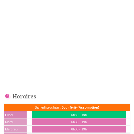
Horaires
Samedi prochain :
Jour férié (Assomption)
Lundi
6h30 - 19h
Mardi
6h30 - 19h
Mercredi
6h30 - 19h