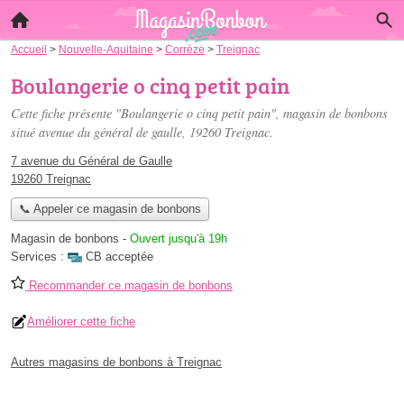
Accueil
>
Nouvelle-Aquitaine
>
Corrèze
>
Treignac
Boulangerie o cinq petit pain
Cette fiche présente "Boulangerie o cinq petit pain", magasin de bonbons
situé
avenue du général de gaulle
, 19260 Treignac.
7 avenue du Général de Gaulle
19260 Treignac
📞 Appeler ce magasin de bonbons
Magasin de bonbons
-
Ouvert jusqu'à 19h
Services :
CB acceptée
Recommander ce magasin de bonbons
Améliorer cette fiche
Autres magasins de bonbons à Treignac