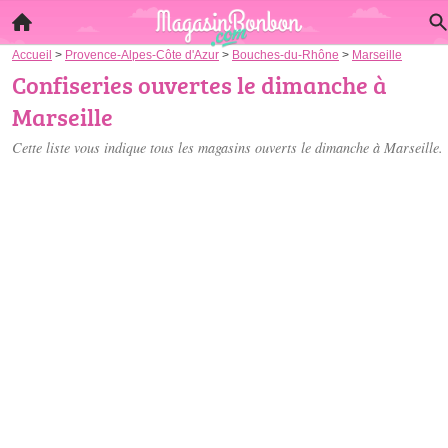
Accueil
>
Provence-Alpes-Côte d'Azur
>
Bouches-du-Rhône
>
Marseille
Confiseries ouvertes le dimanche à
Marseille
Cette liste vous indique tous les magasins ouverts le dimanche à Marseille.