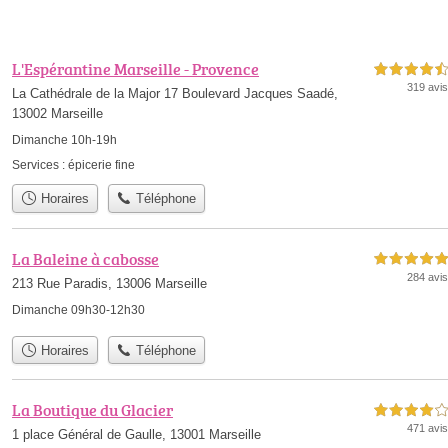
L'Espérantine Marseille - Provence
4,5 étoiles sur 5
319 avis
La Cathédrale de la Major 17 Boulevard Jacques Saadé,
13002 Marseille
Dimanche 10h-19h
Services :
épicerie fine
Horaires
Téléphone
La Baleine à cabosse
5,0 étoiles sur 5
284 avis
213 Rue Paradis, 13006 Marseille
Dimanche 09h30-12h30
Horaires
Téléphone
La Boutique du Glacier
4,0 étoiles sur 5
471 avis
1 place Général de Gaulle, 13001 Marseille