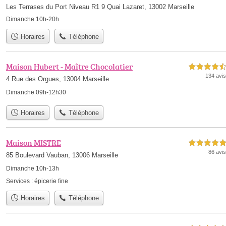
Les Terrases du Port Niveau R1 9 Quai Lazaret, 13002 Marseille
Dimanche 10h-20h
Horaires
Téléphone
Maison Hubert - Maître Chocolatier
4,5 étoiles sur 5
134 avis
4 Rue des Orgues, 13004 Marseille
Dimanche 09h-12h30
Horaires
Téléphone
Maison MISTRE
5,0 étoiles sur 5
86 avis
85 Boulevard Vauban, 13006 Marseille
Dimanche 10h-13h
Services :
épicerie fine
Horaires
Téléphone