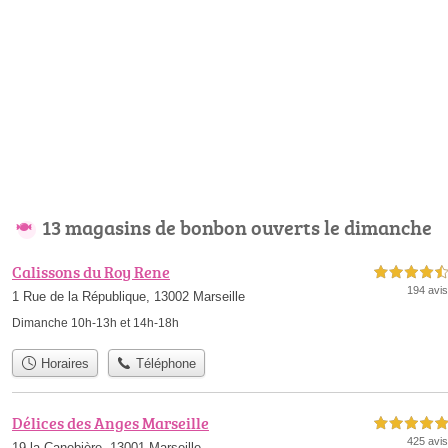
13 magasins de bonbon ouverts le dimanche
Calissons du Roy Rene
4,5 étoiles sur 5
194 avis
1 Rue de la République, 13002 Marseille
Dimanche 10h-13h et 14h-18h
Horaires
Téléphone
Délices des Anges Marseille
5,0 étoiles sur 5
425 avis
19 la Canebière, 13001 Marseille