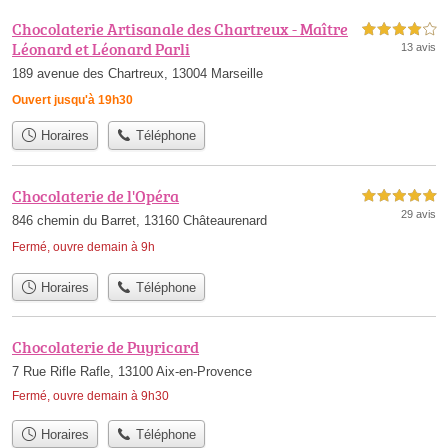
Chocolaterie Artisanale des Chartreux - Maître
4,0 étoiles sur 5
Léonard et Léonard Parli
13 avis
189 avenue des Chartreux, 13004 Marseille
Ouvert jusqu'à 19h30
Horaires
Téléphone
Chocolaterie de l'Opéra
5,0 étoiles sur 5
29 avis
846 chemin du Barret, 13160 Châteaurenard
Fermé, ouvre demain à 9h
Horaires
Téléphone
Chocolaterie de Puyricard
7 Rue Rifle Rafle, 13100 Aix-en-Provence
Fermé, ouvre demain à 9h30
Horaires
Téléphone