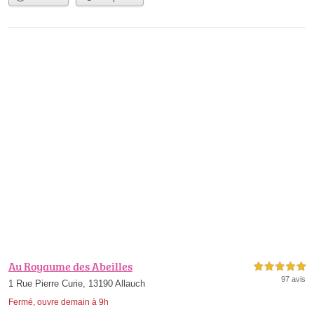
Au Royaume des Abeilles
5,0 étoiles sur 5
97 avis
1 Rue Pierre Curie, 13190 Allauch
Fermé, ouvre demain à 9h