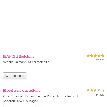
BIANCHI Rodolphe
5,0 étoiles sur 5
10 avis
Avenue Valmont, 13009 Marseille
Téléphone
Biscuiterie Castellane
3,5 étoiles sur 5
34 avis
Zone Artisanale 375 Avenue du Passe-Temps Route de
Napollon, 13400 Aubagne