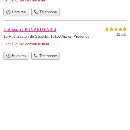
Fermé, ouvre demain à 8h
Horaires
Téléphone
Calisson LEONARD PARLI
5,0 étoiles sur 5
62 avis
15 Rue Gaston de Saporta, 13100 Aix-en-Provence
Fermé, ouvre demain à 9h30
Horaires
Téléphone