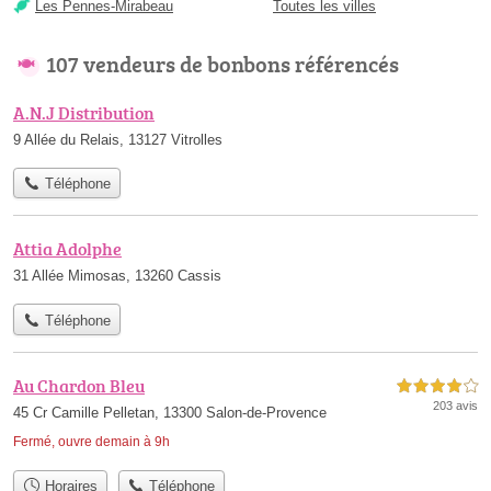
Les Pennes-Mirabeau
Toutes les villes
107 vendeurs de bonbons référencés
A.N.J Distribution
9 Allée du Relais, 13127 Vitrolles
Téléphone
Attia Adolphe
31 Allée Mimosas, 13260 Cassis
Téléphone
Au Chardon Bleu
4,0 étoiles sur 5
203 avis
45 Cr Camille Pelletan, 13300 Salon-de-Provence
Fermé, ouvre demain à 9h
Horaires
Téléphone