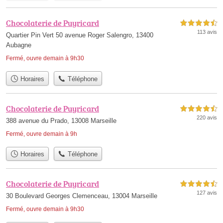
Chocolaterie de Puyricard
4,5 étoiles sur 5
113 avis
Quartier Pin Vert 50 avenue Roger Salengro, 13400
Aubagne
Fermé, ouvre demain à 9h30
Horaires
Téléphone
Chocolaterie de Puyricard
4,5 étoiles sur 5
220 avis
388 avenue du Prado, 13008 Marseille
Fermé, ouvre demain à 9h
Horaires
Téléphone
Chocolaterie de Puyricard
4,5 étoiles sur 5
127 avis
30 Boulevard Georges Clemenceau, 13004 Marseille
Fermé, ouvre demain à 9h30