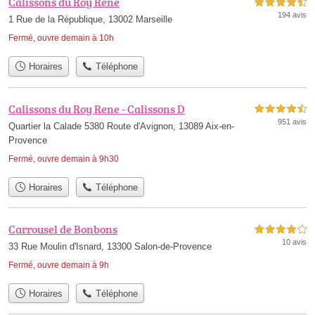
Calissons du Roy Rene
4,5 étoiles sur 5
194 avis
1 Rue de la République, 13002 Marseille
Fermé, ouvre demain à 10h
Horaires
Téléphone
Calissons du Roy Rene - Calissons D
4,5 étoiles sur 5
951 avis
Quartier la Calade 5380 Route d'Avignon, 13089 Aix-en-
Provence
Fermé, ouvre demain à 9h30
Horaires
Téléphone
Carrousel de Bonbons
4,0 étoiles sur 5
10 avis
33 Rue Moulin d'Isnard, 13300 Salon-de-Provence
Fermé, ouvre demain à 9h
Horaires
Téléphone