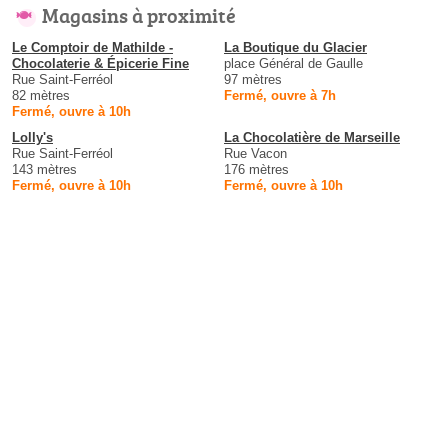
Magasins à proximité
Le Comptoir de Mathilde -
La Boutique du Glacier
Chocolaterie & Épicerie Fine
place Général de Gaulle
Rue Saint-Ferréol
97 mètres
82 mètres
Fermé, ouvre à 7h
Fermé, ouvre à 10h
Lolly's
La Chocolatière de Marseille
Rue Saint-Ferréol
Rue Vacon
143 mètres
176 mètres
Fermé, ouvre à 10h
Fermé, ouvre à 10h