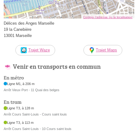
Corriger l’adresse ou la localisation
Délices des Anges Marseille
19 la Canebière
13001 Marseille
Trajet Waze
Trajet Maps
Venir en transports en commun
En métro
Ligne M1, à 206 m
Arrêt Vieux-Port - 11 Quai des belges
En tram
Ligne T3, à 128 m
Arrêt Cours Saint-Louis - Cours saint louis
Ligne T3, à 113 m
Arrêt Cours Saint-Louis - 10 Cours saint louis