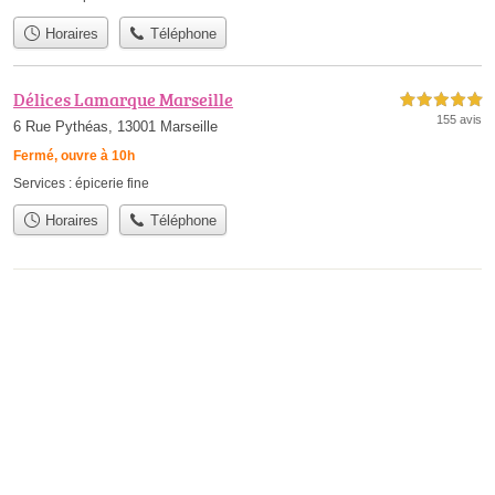
Horaires
Téléphone
Délices Lamarque Marseille
5,0 étoiles sur 5
155 avis
6 Rue Pythéas, 13001 Marseille
Fermé, ouvre à 10h
Services :
épicerie fine
Horaires
Téléphone