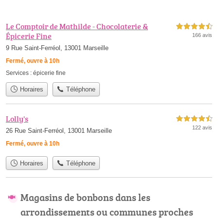
Le Comptoir de Mathilde - Chocolaterie &
4,5 étoiles sur 5
Épicerie Fine
166 avis
9 Rue Saint-Ferréol, 13001 Marseille
Fermé, ouvre à 10h
Services :
épicerie fine
Horaires
Téléphone
Lolly's
4,5 étoiles sur 5
122 avis
26 Rue Saint-Ferréol, 13001 Marseille
Fermé, ouvre à 10h
Horaires
Téléphone
Magasins de bonbons dans les
arrondissements ou communes proches