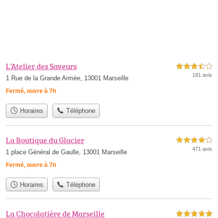
L'Atelier des Saveurs
3,5 étoiles sur 5
181 avis
1 Rue de la Grande Armée, 13001 Marseille
Fermé, ouvre à 7h
Horaires
Téléphone
La Boutique du Glacier
4,0 étoiles sur 5
471 avis
1 place Général de Gaulle, 13001 Marseille
Fermé, ouvre à 7h
Horaires
Téléphone
La Chocolatière de Marseille
5,0 étoiles sur 5