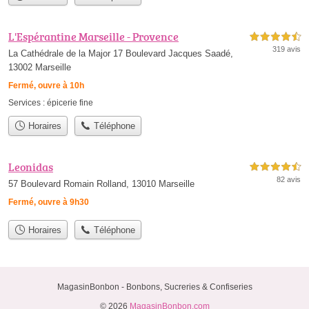
L'Espérantine Marseille - Provence
4,5 étoiles sur 5
319 avis
La Cathédrale de la Major 17 Boulevard Jacques Saadé,
13002 Marseille
Fermé, ouvre à 10h
Services :
épicerie fine
Horaires
Téléphone
Leonidas
4,5 étoiles sur 5
82 avis
57 Boulevard Romain Rolland, 13010 Marseille
Fermé, ouvre à 9h30
Horaires
Téléphone
MagasinBonbon - Bonbons, Sucreries & Confiseries
© 2026
MagasinBonbon.com