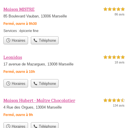
Maison MISTRE
5,0 étoiles sur 5
86 avis
85 Boulevard Vauban, 13006 Marseille
Fermé, ouvre à 9h30
Services :
épicerie fine
Horaires
Téléphone
Leonidas
5,0 étoiles sur 5
18 avis
17 avenue de Mazargues, 13008 Marseille
Fermé, ouvre à 10h
Horaires
Téléphone
Maison Hubert - Maître Chocolatier
4,5 étoiles sur 5
134 avis
4 Rue des Orgues, 13004 Marseille
Fermé, ouvre à 9h
Horaires
Téléphone