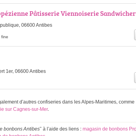
opézienne Pâtisserie Viennoiserie Sandwicher
publique, 06600 Antibes
 fine
rt 1er, 06600 Antibes
ement d'autres confiseries dans les Alpes-Maritimes, comme 
rie sur Cagnes-sur-Mer
.
e bonbons Antibes
" à l'aide des liens :
magasin de bonbons Pro