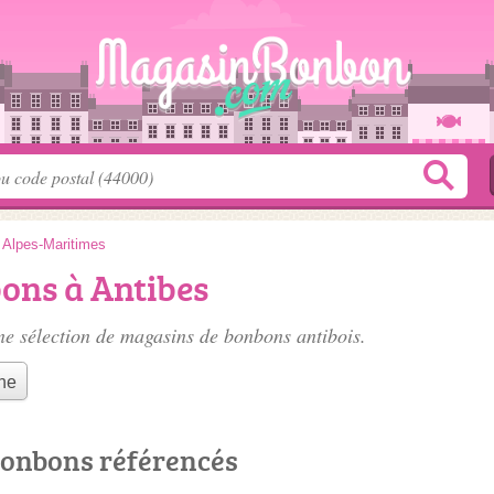
>
Alpes-Maritimes
ons à Antibes
e sélection de
magasins de bonbons antibois
.
he
bonbons référencés