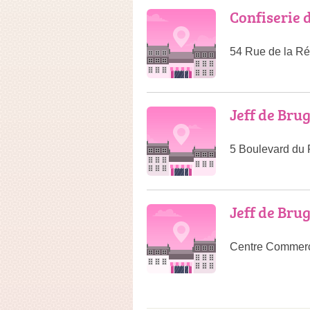
Confiserie 
54 Rue de la Ré
Jeff de Bru
5 Boulevard du 
Jeff de Bru
Centre Commerci