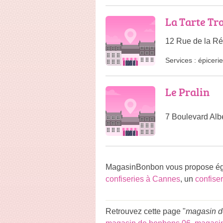
La Tarte Tr
12 Rue de la Ré
Services :
épicerie
Le Pralin
7 Boulevard Albe
MagasinBonbon vous propose égal
confiseries à Cannes
, un
confise
Retrouvez cette page "
magasin d