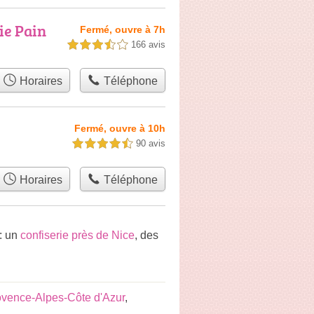
ie Pain
Fermé, ouvre à 7h
166 avis
3,5 étoiles sur 5
Horaires
Téléphone
Fermé, ouvre à 10h
90 avis
4,5 étoiles sur 5
Horaires
Téléphone
: un
confiserie près de Nice
, des
vence-Alpes-Côte d'Azur
,