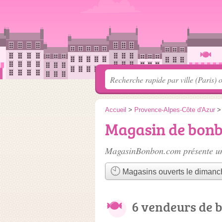
Accueil
>
Provence-Alpes-Côte d'Azur
Magasin de bonb
MagasinBonbon.com présente un
Magasins ouverts le dimanc
6 vendeurs de 