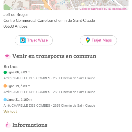
Corriger l’adresse ou la localisation
Jeff de Bruges
Centre Commercial Carrefour chemin de Saint-Claude
06600 Antibes
Trajet Waze
Trajet Maps
Venir en transports en commun
En bus
Ligne 06, à 83 m
Arrêt CHAPELLE DES COMBES - 2551 Chemin de Saint Claude
Ligne 19, à 83 m
Arrêt CHAPELLE DES COMBES - 2551 Chemin de Saint Claude
Ligne 31, à 160 m
Arrêt CHAPELLE DES COMBES - 2625 Chemin de Saint Claude
Voir tout
Informations