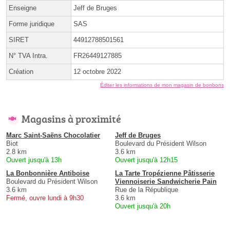
Enseigne
Jeff de Bruges
Forme juridique
SAS
SIRET
44912788501561
N° TVA Intra.
FR26449127885
Création
12 octobre 2022
Éditer les informations de mon magasin de bonbons
Magasins à proximité
Marc Saint-Saëns Chocolatier
Jeff de Bruges
Biot
Boulevard du Président Wilson
2.8 km
3.6 km
Ouvert jusqu'à 13h
Ouvert jusqu'à 12h15
La Bonbonnière Antiboise
La Tarte Tropézienne Pâtisserie
Boulevard du Président Wilson
Viennoiserie Sandwicherie Pain
3.6 km
Rue de la République
Fermé, ouvre lundi à 9h30
3.6 km
Ouvert jusqu'à 20h