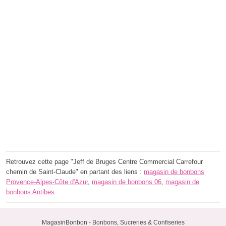
Retrouvez cette page "Jeff de Bruges Centre Commercial Carrefour
chemin de Saint-Claude" en partant des liens :
magasin de bonbons
Provence-Alpes-Côte d'Azur
,
magasin de bonbons 06
,
magasin de
bonbons Antibes
.
MagasinBonbon - Bonbons, Sucreries & Confiseries