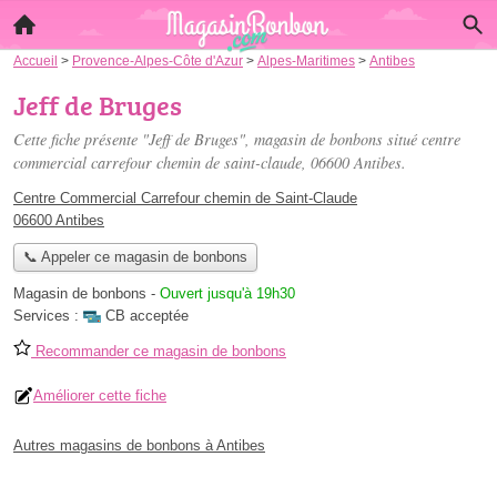
Accueil
>
Provence-Alpes-Côte d'Azur
>
Alpes-Maritimes
>
Antibes
Jeff de Bruges
Cette fiche présente "Jeff de Bruges", magasin de bonbons situé
centre
commercial carrefour chemin de saint-claude
, 06600 Antibes.
Centre Commercial Carrefour chemin de Saint-Claude
06600 Antibes
📞 Appeler ce magasin de bonbons
Magasin de bonbons
-
Ouvert jusqu'à 19h30
Services :
CB acceptée
Recommander ce magasin de bonbons
Améliorer cette fiche
Autres magasins de bonbons à Antibes