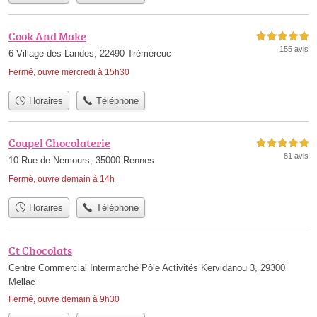
Cook And Make
5,0 étoiles sur 5
155 avis
6 Village des Landes, 22490 Tréméreuc
Fermé, ouvre mercredi à 15h30
Horaires
Téléphone
Coupel Chocolaterie
5,0 étoiles sur 5
81 avis
10 Rue de Nemours, 35000 Rennes
Fermé, ouvre demain à 14h
Horaires
Téléphone
Ct Chocolats
Centre Commercial Intermarché Pôle Activités Kervidanou 3, 29300
Mellac
Fermé, ouvre demain à 9h30