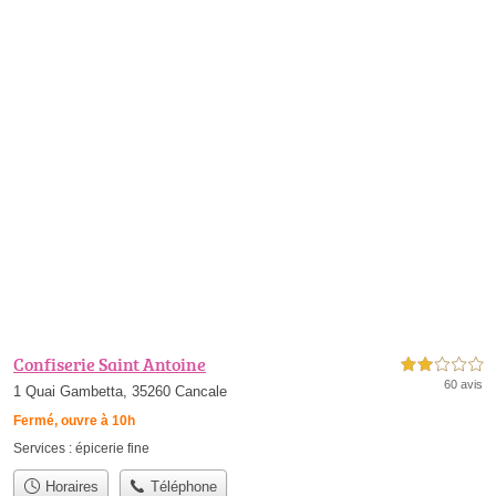
Confiserie Saint Antoine
2,0 étoiles sur 5
60 avis
1 Quai Gambetta, 35260 Cancale
Fermé, ouvre à 10h
Services :
épicerie fine
Horaires
Téléphone