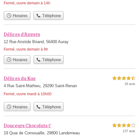
Fermé, ouvre demain à 14h
Horaires
Téléphone
Délices d'Anvers
12 Rue Aristide Briand, 56400 Auray
Fermé, ouvre demain à 9h
Horaires
Téléphone
Délices du Kae
4,5 étoiles sur 5
18 avis
4 Rue Saint-Mathieu, 29290 Saint-Renan
Fermé, ouvre mardi à 10h00
Horaires
Téléphone
Douceurs Chocolats t'
4,0 étoiles sur 5
137 avis
19 Quai de Cornouaille, 29800 Landerneau