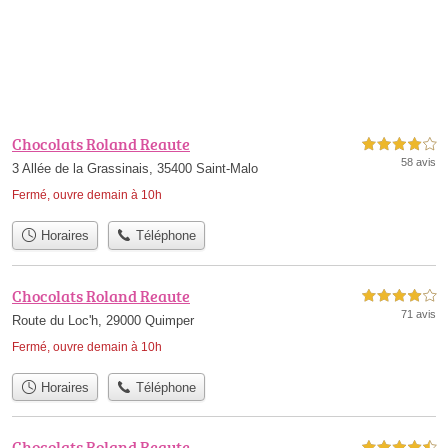
Chocolats Roland Reaute
4,0 étoiles sur 5
58 avis
3 Allée de la Grassinais, 35400 Saint-Malo
Fermé, ouvre demain à 10h
Horaires
Téléphone
Chocolats Roland Reaute
4,0 étoiles sur 5
71 avis
Route du Loc'h, 29000 Quimper
Fermé, ouvre demain à 10h
Horaires
Téléphone
Chocolats Roland Reaute
4,5 étoiles sur 5