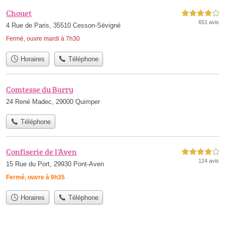
Chouet
4,0 étoiles sur 5
651 avis
4 Rue de Paris, 35510 Cesson-Sévigné
Fermé, ouvre mardi à 7h30
Horaires
Téléphone
Comtesse du Barry
24 René Madec, 29000 Quimper
Téléphone
Confiserie de l'Aven
4,0 étoiles sur 5
124 avis
15 Rue du Port, 29930 Pont-Aven
Fermé, ouvre à 9h35
Horaires
Téléphone