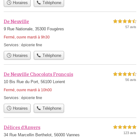
Horaires
Téléphone
De Neuville
4,5 étoiles sur 5
57 avis
9 Rue Nationale, 35300 Fougères
Fermé, ouvre mardi à 9h30
Services :
épicerie fine
Horaires
Téléphone
De Neuville Chocolats Francais
4,5 étoiles sur 5
56 avis
10 Bis Rue du Port, 56100 Lorient
Fermé, ouvre mardi à 10h00
Services :
épicerie fine
Horaires
Téléphone
Délices d'Anvers
5,0 étoiles sur 5
123 avis
34 Rue Marcellin Berthelot, 56000 Vannes