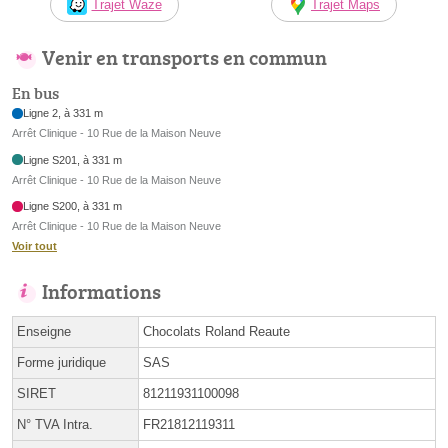
Trajet Waze
Trajet Maps
Venir en transports en commun
En bus
Ligne 2, à 331 m
Arrêt Clinique - 10 Rue de la Maison Neuve
Ligne S201, à 331 m
Arrêt Clinique - 10 Rue de la Maison Neuve
Ligne S200, à 331 m
Arrêt Clinique - 10 Rue de la Maison Neuve
Voir tout
Informations
Enseigne
Chocolats Roland Reaute
Forme juridique
SAS
SIRET
81211931100098
N° TVA Intra.
FR21812119311