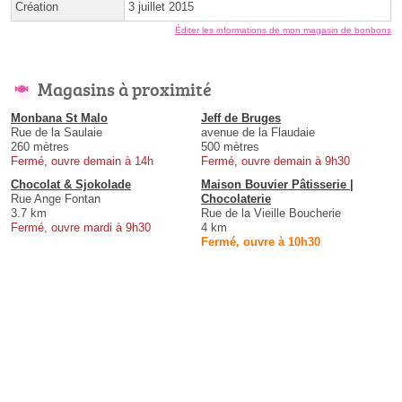
Création
3 juillet 2015
Éditer les informations de mon magasin de bonbons
Magasins à proximité
Monbana St Malo
Jeff de Bruges
Rue de la Saulaie
avenue de la Flaudaie
260 mètres
500 mètres
Fermé, ouvre demain à 14h
Fermé, ouvre demain à 9h30
Chocolat & Sjokolade
Maison Bouvier Pâtisserie |
Rue Ange Fontan
Chocolaterie
3.7 km
Rue de la Vieille Boucherie
Fermé, ouvre mardi à 9h30
4 km
Fermé, ouvre à 10h30