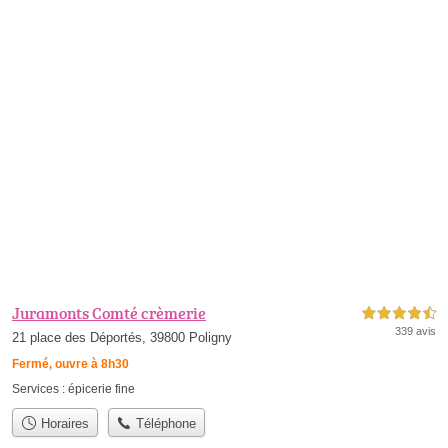
Juramonts Comté crèmerie
4,5 étoiles sur 5
339 avis
21 place des Déportés, 39800 Poligny
Fermé, ouvre à 8h30
Services :
épicerie fine
Horaires
Téléphone