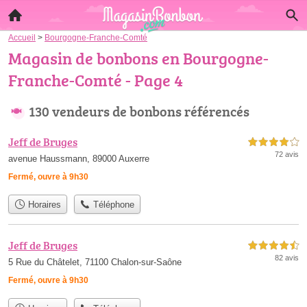
Accueil
>
Bourgogne-Franche-Comté
Magasin de bonbons en Bourgogne-
Franche-Comté - Page 4
130 vendeurs de bonbons référencés
Jeff de Bruges
4,0 étoiles sur 5
72 avis
avenue Haussmann, 89000 Auxerre
Fermé, ouvre à 9h30
Horaires
Téléphone
Jeff de Bruges
4,5 étoiles sur 5
82 avis
5 Rue du Châtelet, 71100 Chalon-sur-Saône
Fermé, ouvre à 9h30