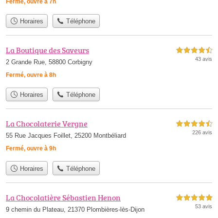
Fermé, ouvre à 7h
Horaires
Téléphone
La Boutique des Saveurs
4,5 étoiles sur 5
43 avis
2 Grande Rue, 58800 Corbigny
Fermé, ouvre à 8h
Horaires
Téléphone
La Chocolaterie Vergne
4,5 étoiles sur 5
226 avis
55 Rue Jacques Foillet, 25200 Montbéliard
Fermé, ouvre à 9h
Horaires
Téléphone
La Chocolatière Sébastien Henon
5,0 étoiles sur 5
53 avis
9 chemin du Plateau, 21370 Plombières-lès-Dijon