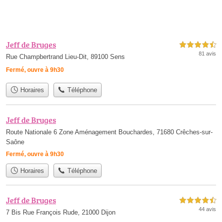
Jeff de Bruges
4,5 étoiles sur 5
81 avis
Rue Champbertrand Lieu-Dit, 89100 Sens
Fermé, ouvre à 9h30
Horaires
Téléphone
Jeff de Bruges
Route Nationale 6 Zone Aménagement Bouchardes, 71680 Crêches-sur-
Saône
Fermé, ouvre à 9h30
Horaires
Téléphone
Jeff de Bruges
4,5 étoiles sur 5
44 avis
7 Bis Rue François Rude, 21000 Dijon