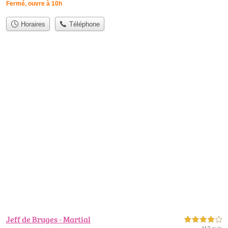
Fermé, ouvre à 10h
Horaires
Téléphone
Jeff de Bruges - Martial
4,0 étoiles sur 5