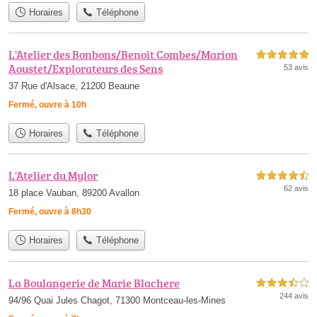
Horaires
Téléphone
L'Atelier des Bonbons/Benoit Combes/Marion
5,0 étoiles sur 5
Aoustet/Explorateurs des Sens
53 avis
37 Rue d'Alsace, 21200 Beaune
Fermé, ouvre à 10h
Horaires
Téléphone
L'Atelier du Mylor
4,5 étoiles sur 5
62 avis
18 place Vauban, 89200 Avallon
Fermé, ouvre à 8h30
Horaires
Téléphone
La Boulangerie de Marie Blachere
3,5 étoiles sur 5
244 avis
94/96 Quai Jules Chagot, 71300 Montceau-les-Mines