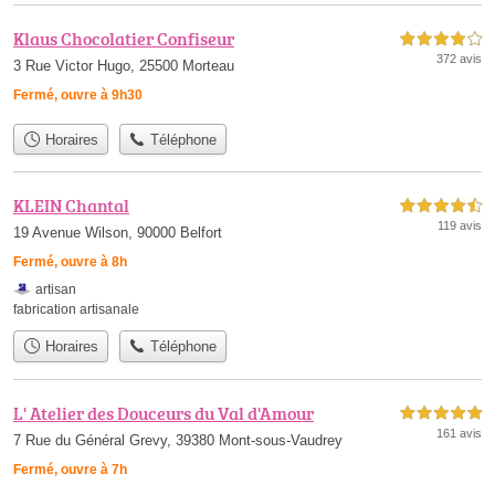
Klaus Chocolatier Confiseur
4,0 étoiles sur 5
372 avis
3 Rue Victor Hugo, 25500 Morteau
Fermé, ouvre à 9h30
Horaires
Téléphone
KLEIN Chantal
4,5 étoiles sur 5
119 avis
19 Avenue Wilson, 90000 Belfort
Fermé, ouvre à 8h
artisan
fabrication artisanale
Horaires
Téléphone
L' Atelier des Douceurs du Val d'Amour
5,0 étoiles sur 5
161 avis
7 Rue du Général Grevy, 39380 Mont-sous-Vaudrey
Fermé, ouvre à 7h