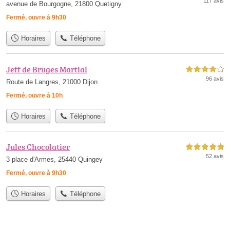
117 avis
avenue de Bourgogne, 21800 Quetigny
Fermé, ouvre à 9h30
Horaires
Téléphone
Jeff de Bruges Martial
4,0 étoiles sur 5
96 avis
Route de Langres, 21000 Dijon
Fermé, ouvre à 10h
Horaires
Téléphone
Jules Chocolatier
5,0 étoiles sur 5
52 avis
3 place d'Armes, 25440 Quingey
Fermé, ouvre à 9h30
Horaires
Téléphone