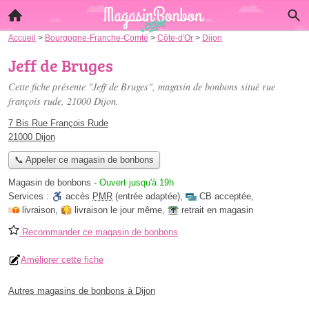
Accueil
>
Bourgogne-Franche-Comté
>
Côte-d'Or
>
Dijon
Jeff de Bruges
Cette fiche présente "Jeff de Bruges", magasin de bonbons situé
rue
françois rude
, 21000 Dijon.
7 Bis Rue François Rude
21000 Dijon
📞 Appeler ce magasin de bonbons
Magasin de bonbons
-
Ouvert jusqu'à 19h
Services :
accès
PMR
(entrée adaptée)
,
CB acceptée
,
livraison
,
livraison le jour même
,
retrait en magasin
Recommander ce magasin de bonbons
Améliorer cette fiche
Autres magasins de bonbons à Dijon