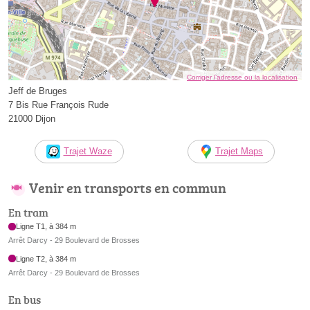
Corriger l’adresse ou la localisation
Jeff de Bruges
7 Bis Rue François Rude
21000 Dijon
Trajet Waze
Trajet Maps
Venir en transports en commun
En tram
Ligne T1, à 384 m
Arrêt Darcy - 29 Boulevard de Brosses
Ligne T2, à 384 m
Arrêt Darcy - 29 Boulevard de Brosses
En bus