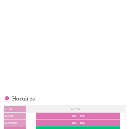
Horaires
Lundi
Fermé
Mardi
10h - 19h
Mercredi
10h - 19h