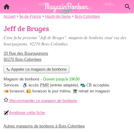
Accueil
>
Île-de-France
>
Hauts-de-Seine
>
Bois-Colombes
Jeff de Bruges
Cette fiche présente "Jeff de Bruges", magasin de bonbons situé
rue des
bourguignons
, 92270 Bois-Colombes.
33 Rue des Bourguignons
92270 Bois-Colombes
📞 Appeler ce magasin de bonbons
Magasin de bonbons
-
Ouvert jusqu'à 19h30
Services :
accès
PMR
(entrée adaptée)
,
CB acceptée
,
livraison
,
livraison le jour même
,
retrait en magasin
Recommander ce magasin de bonbons
Améliorer cette fiche
Autres magasins de bonbons à Bois-Colombes