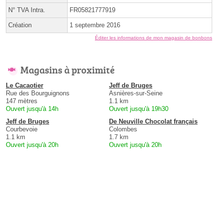
N° TVA Intra.
FR05821777919
Création
1 septembre 2016
Éditer les informations de mon magasin de bonbons
Magasins à proximité
Le Cacaotier
Jeff de Bruges
Rue des Bourguignons
Asnières-sur-Seine
147 mètres
1.1 km
Ouvert jusqu'à 14h
Ouvert jusqu'à 19h30
Jeff de Bruges
De Neuville Chocolat français
Courbevoie
Colombes
1.1 km
1.7 km
Ouvert jusqu'à 20h
Ouvert jusqu'à 20h