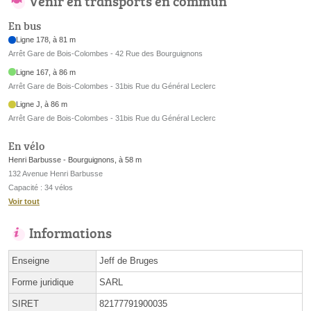
Venir en transports en commun
En bus
Ligne 178, à 81 m
Arrêt Gare de Bois-Colombes - 42 Rue des Bourguignons
Ligne 167, à 86 m
Arrêt Gare de Bois-Colombes - 31bis Rue du Général Leclerc
Ligne J, à 86 m
Arrêt Gare de Bois-Colombes - 31bis Rue du Général Leclerc
En vélo
Henri Barbusse - Bourguignons, à 58 m
132 Avenue Henri Barbusse
Capacité : 34 vélos
Voir tout
Informations
Enseigne
Jeff de Bruges
Forme juridique
SARL
SIRET
82177791900035