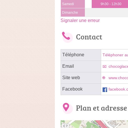
Samedi
9h30 - 12h30
Dimanche
Signaler une erreur
Contact
Téléphone
Téléphoner a
Email
chocoglac
Site web
www.choco
Facebook
facebook.c
Plan et adresse