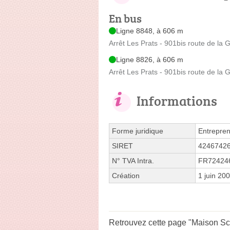
En bus
Ligne 8848, à 606 m
Arrêt Les Prats - 901bis route de la 
Ligne 8826, à 606 m
Arrêt Les Prats - 901bis route de la 
Informations
Forme juridique
Entrepren
SIRET
4246742
N° TVA Intra.
FR72424
Création
1 juin 20
Retrouvez cette page "Maison Sci