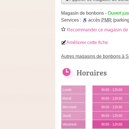
Magasin de bonbons
-
Ouvert ju
Services :
accès
PMR
(parking
Recommander ce magasin de
Améliorer cette fiche
Autres magasins de bonbons à S
Horaires
Lundi
9h30 - 12h30
Mardi
9h30 - 12h30
Mercredi
9h30 - 12h30
Jeudi
9h30 - 12h30
Vendredi
9h30 - 12h30