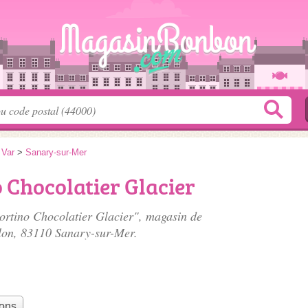
>
Var
>
Sanary-sur-Mer
 Chocolatier Glacier
iortino Chocolatier Glacier", magasin de
lon
, 83110 Sanary-sur-Mer.
bons