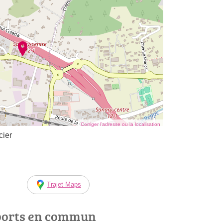
Corriger l’adresse ou la localisation
cier
Trajet Maps
ports en commun