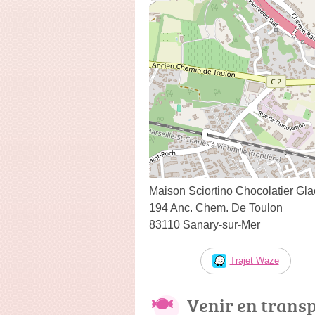
Maison Sciortino Chocolatier Gla
194 Anc. Chem. De Toulon
83110 Sanary-sur-Mer
Trajet Waze
Venir en trans