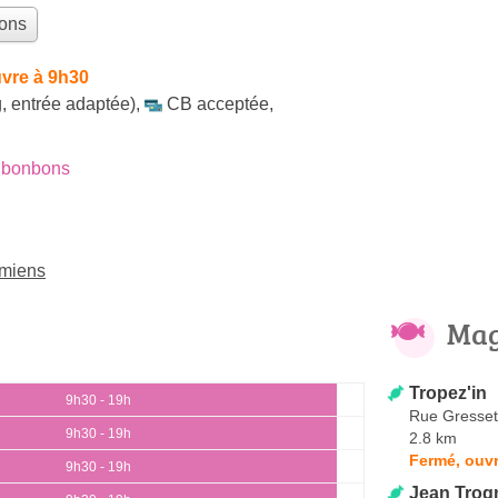
bons
vre à 9h30
, entrée adaptée)
,
CB acceptée
,
 bonbons
Amiens
Mag
Tropez'in
9h30 - 19h
Rue Gresset
9h30 - 19h
2.8 km
Fermé, ouvr
9h30 - 19h
Jean Trog