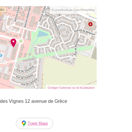
© contributeurs OpenStreetMap
Corriger l’adresse ou la localisation
des Vignes 12 avenue de Grèce
Trajet Maps