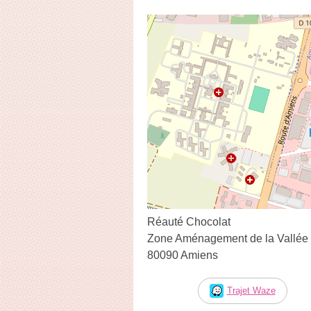
Réauté Chocolat
Zone Aménagement de la Vallée 
80090 Amiens
Trajet Waze