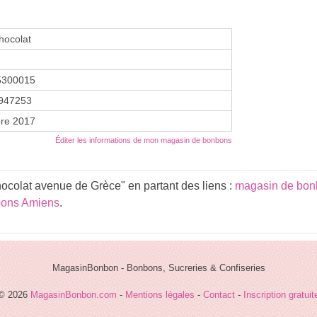
hocolat
5300015
947253
re 2017
Éditer les informations de mon magasin de bonbons
ocolat avenue de Grèce" en partant des liens :
magasin de bon
bons Amiens
.
MagasinBonbon - Bonbons, Sucreries & Confiseries
© 2026
MagasinBonbon.com
-
Mentions légales
-
Contact
-
Inscription gratuit