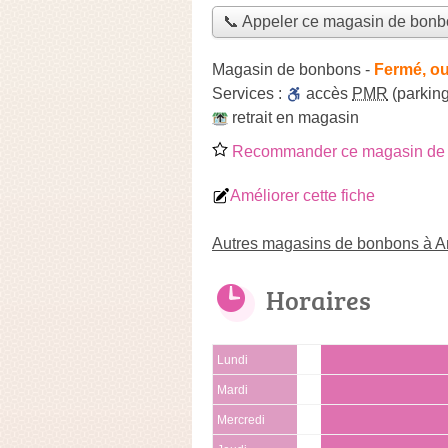
📞 Appeler ce magasin de bon
Magasin de bonbons
-
Fermé, ou
Services :
accès
PMR
(parking
retrait en magasin
Recommander ce magasin de
Améliorer cette fiche
Autres magasins de bonbons à 
Horaires
Lundi
Mardi
Mercredi