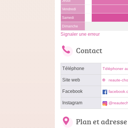
Jeudi
Vendredi
Samedi
Dimanche
Signaler une erreur
Contact
Téléphone
Téléphoner a
Site web
reaute-ch
Facebook
facebook.c
Instagram
@reautecho
Plan et adresse