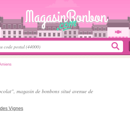
Amiens
ocolat", magasin de bonbons situé
avenue de
 des Vignes