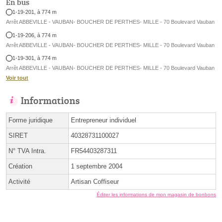
En bus
1-19-201, à 774 m
Arrêt ABBEVILLE - VAUBAN- BOUCHER DE PERTHES- MILLE - 70 Boulevard Vauban
1-19-206, à 774 m
Arrêt ABBEVILLE - VAUBAN- BOUCHER DE PERTHES- MILLE - 70 Boulevard Vauban
1-19-301, à 774 m
Arrêt ABBEVILLE - VAUBAN- BOUCHER DE PERTHES- MILLE - 70 Boulevard Vauban
Voir tout
Informations
Forme juridique
Entrepreneur individuel
SIRET
40328731100027
N° TVA Intra.
FR54403287311
Création
1 septembre 2004
Activité
Artisan Coffiseur
Éditer les informations de mon magasin de bonbons