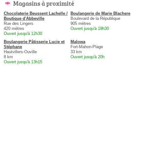
Magasins à proximité
Chocolaterie Beussent Lachelle /
Boulangerie de Marie Blachere
Boutique d'Abbeville
Boulevard de la République
Rue des Lingers
905 mètres
420 mètres
Ouvert jusqu'à 19h30
Ouvert jusqu'à 12h30
Boulangerie Pâtisserie Lucie et
Malowa
Stéphane
Fort-Mahon-Plage
Hautvillers-Ouville
33 km
8 km
Ouvert jusqu'à 20h
Ouvert jusqu'à 13h15