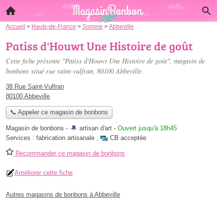
Accueil
>
Hauts-de-France
>
Somme
>
Abbeville
Patiss d'Houwt Une Histoire de goût
Cette fiche présente "Patiss d'Houwt Une Histoire de goût", magasin de
bonbons situé
rue saint-vulfran
, 80100 Abbeville.
38 Rue Saint-Vulfran
80100 Abbeville
📞 Appeler ce magasin de bonbons
Magasin de bonbons -
artisan d'art
-
Ouvert jusqu'à 18h45
Services :
fabrication artisanale
,
CB acceptée
Recommander ce magasin de bonbons
Améliorer cette fiche
Autres magasins de bonbons à Abbeville