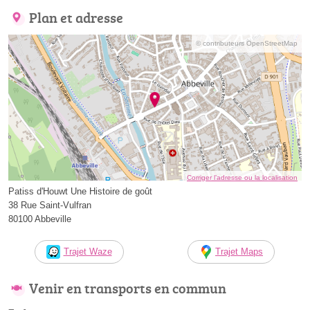
Plan et adresse
© contributeurs OpenStreetMap
Corriger l’adresse ou la localisation
Patiss d'Houwt Une Histoire de goût
38 Rue Saint-Vulfran
80100 Abbeville
Trajet Waze
Trajet Maps
Venir en transports en commun