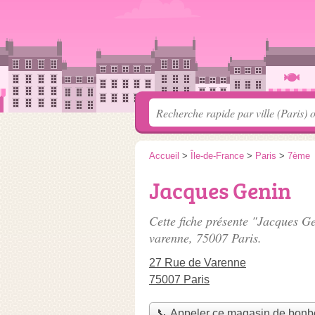
Accueil
>
Île-de-France
>
Paris
>
7ème
Jacques Genin
Cette fiche présente "Jacques G
varenne
, 75007 Paris.
27 Rue de Varenne
75007 Paris
📞 Appeler ce magasin de bon