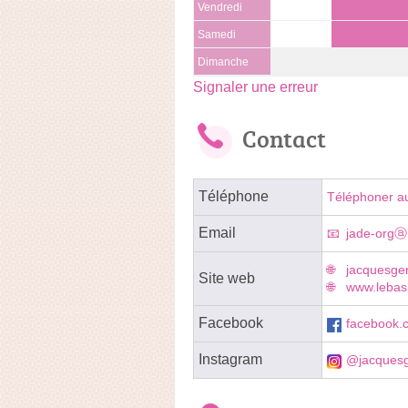
Vendredi
Samedi
Dimanche
Signaler une erreur
Contact
Téléphone
Téléphoner a
Email
jade-orgⓐh
jacquesgen
Site web
www.lebas
Facebook
facebook
Instagram
@jacquesg