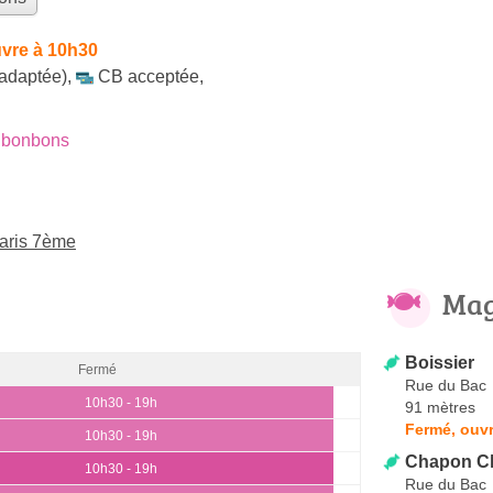
vre à 10h30
 adaptée)
,
CB acceptée
,
 bonbons
aris 7ème
Mag
Boissier
Fermé
Rue du Bac
10h30 - 19h
91 mètres
Fermé, ouvr
10h30 - 19h
Chapon Ch
10h30 - 19h
Rue du Bac