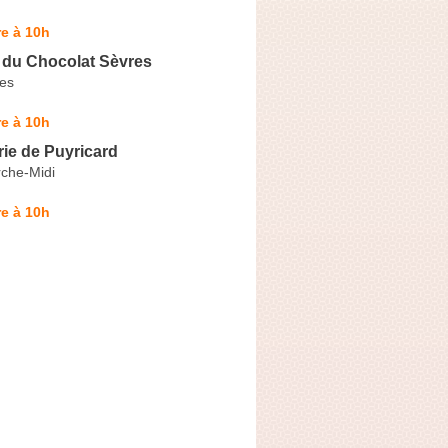
e à 10h
 du Chocolat Sèvres
es
e à 10h
ie de Puyricard
che-Midi
e à 10h