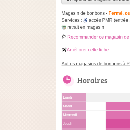
Magasin de bonbons
-
Fermé, ou
Services :
accès
PMR
(entrée
retrait en magasin
Recommander ce magasin de
Améliorer cette fiche
Autres magasins de bonbons à P
Horaires
Lundi
Mardi
Mercredi
Jeudi