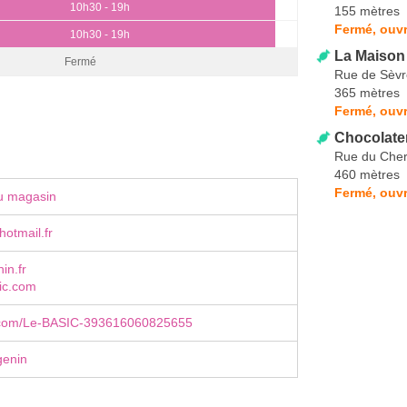
10h30 - 19h
155 mètres
Fermé, ouvr
10h30 - 19h
La Maison
Fermé
Rue de Sèvr
365 mètres
Fermé, ouvr
Chocolater
Rue du Cher
460 mètres
Fermé, ouvr
u magasin
otmail.fr
in.fr
ic.com
.com/Le-BASIC-393616060825655
enin