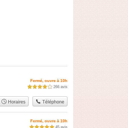
Fermé, ouvre à 10h
266 avis
4,0 étoiles sur 5
Horaires
Téléphone
Fermé, ouvre à 10h
45 avis
5,0 étoiles sur 5