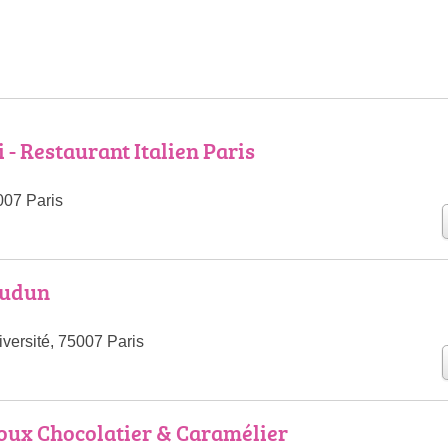
i - Restaurant Italien Paris
007 Paris
audun
versité, 75007 Paris
oux Chocolatier & Caramélier