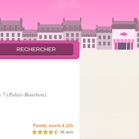
s 7
(Palais-Bourbon).
Fermé, ouvre à 11h
46 avis
4,5 étoiles sur 5