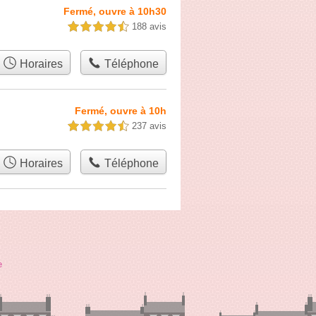
Fermé, ouvre à 10h30
188 avis
4,5 étoiles sur 5
Horaires
Téléphone
Fermé, ouvre à 10h
237 avis
4,5 étoiles sur 5
Horaires
Téléphone
e