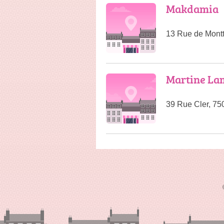
Makdamia
13 Rue de Montt
Martine Lam
39 Rue Cler, 75