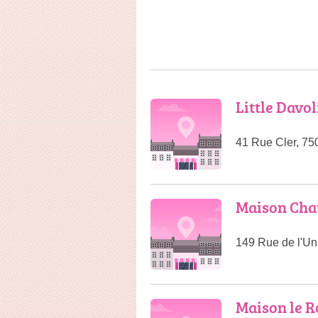
Little Davol
41 Rue Cler, 75
Maison Ch
149 Rue de l'Uni
Maison le R