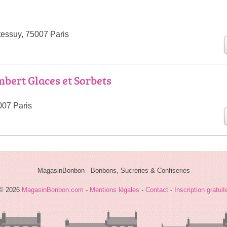
essuy, 75007 Paris
bert Glaces et Sorbets
007 Paris
MagasinBonbon - Bonbons, Sucreries & Confiseries
© 2026
MagasinBonbon.com
-
Mentions légales
-
Contact
-
Inscription gratuit