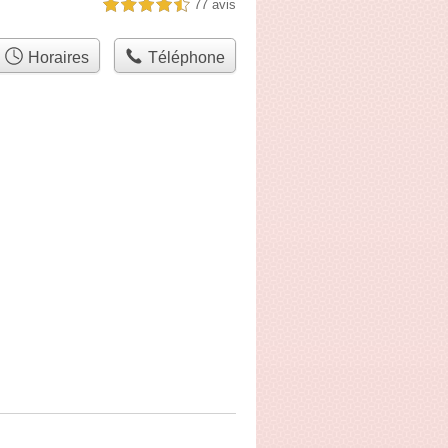
77 avis
4,5 étoiles sur 5
Horaires
Téléphone