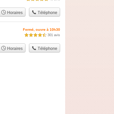
Horaires
Téléphone
Fermé, ouvre à 10h30
301 avis
4,5 étoiles sur 5
Horaires
Téléphone