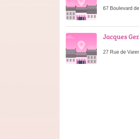
67 Boulevard de
Jacques Ge
27 Rue de Varen