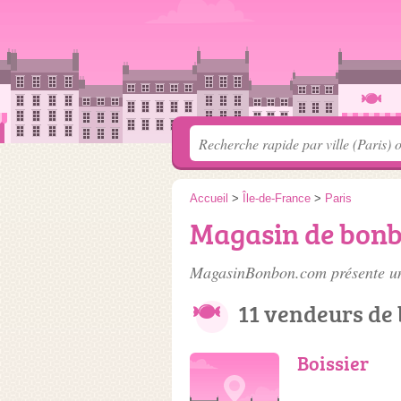
Accueil
>
Île-de-France
>
Paris
Magasin de bonb
MagasinBonbon.com présente une
11 vendeurs de
Boissier