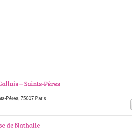
allais – Saints-Pères
ts-Pères, 75007 Paris
e de Nathalie