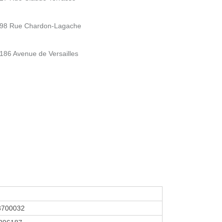
 - 98 Rue Chardon-Lagache
 186 Avenue de Versailles
m
8700032