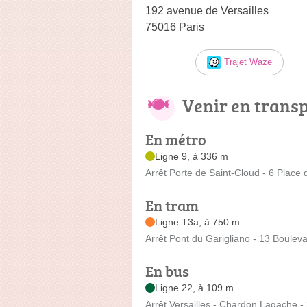
192 avenue de Versailles
75016 Paris
Trajet Waze
Venir en trans
En métro
Ligne 9, à 336 m
Arrêt Porte de Saint-Cloud - 6 Place 
En tram
Ligne T3a, à 750 m
Arrêt Pont du Garigliano - 13 Bouleva
En bus
Ligne 22, à 109 m
Arrêt Versailles - Chardon Lagache 