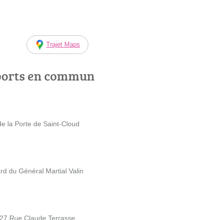
Trajet Maps
ports en commun
de la Porte de Saint-Cloud
rd du Général Martial Valin
- 27 Rue Claude Terrasse