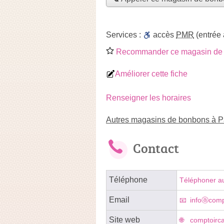
Services :
accès
PMR
(entrée
Recommander ce magasin de
Améliorer cette fiche
Renseigner les horaires
Autres magasins de bonbons à P
Contact
Téléphone
Téléphoner a
Email
infoⓐcomp
Site web
comptoirca