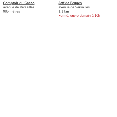
Comptoir du Cacao
Jeff de Bruges
avenue de Versailles
avenue de Versailles
985 mètres
1.1 km
Fermé, ouvre demain à 10h