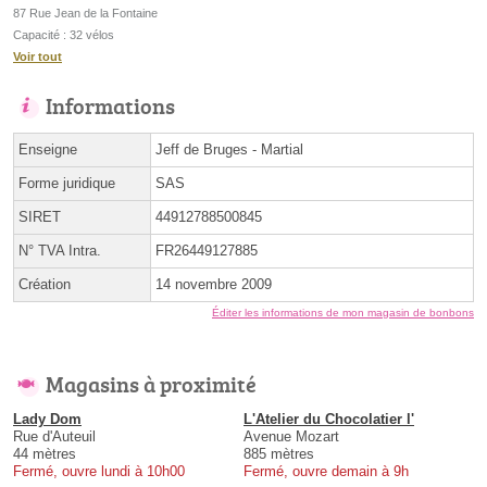
87 Rue Jean de la Fontaine
Capacité : 32 vélos
Voir tout
Informations
Enseigne
Jeff de Bruges - Martial
Forme juridique
SAS
SIRET
44912788500845
N° TVA Intra.
FR26449127885
Création
14 novembre 2009
Éditer les informations de mon magasin de bonbons
Magasins à proximité
Lady Dom
L'Atelier du Chocolatier l'
Rue d'Auteuil
Avenue Mozart
44 mètres
885 mètres
Fermé, ouvre lundi à 10h00
Fermé, ouvre demain à 9h