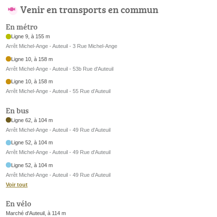
Venir en transports en commun
En métro
Ligne 9, à 155 m
Arrêt Michel-Ange - Auteuil - 3 Rue Michel-Ange
Ligne 10, à 158 m
Arrêt Michel-Ange - Auteuil - 53b Rue d'Auteuil
Ligne 10, à 158 m
Arrêt Michel-Ange - Auteuil - 55 Rue d’Auteuil
En bus
Ligne 62, à 104 m
Arrêt Michel-Ange - Auteuil - 49 Rue d'Auteuil
Ligne 52, à 104 m
Arrêt Michel-Ange - Auteuil - 49 Rue d'Auteuil
Ligne 52, à 104 m
Arrêt Michel-Ange - Auteuil - 49 Rue d’Auteuil
Voir tout
En vélo
Marché d'Auteuil, à 114 m