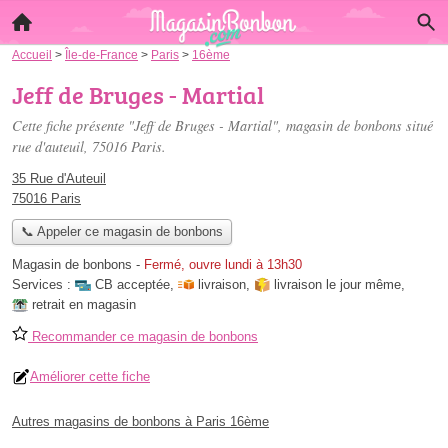
Accueil
>
Île-de-France
>
Paris
>
16ème
Jeff de Bruges - Martial
Cette fiche présente "Jeff de Bruges - Martial", magasin de bonbons situé
rue d'auteuil
, 75016 Paris.
35 Rue d'Auteuil
75016 Paris
📞 Appeler ce magasin de bonbons
Magasin de bonbons
-
Fermé, ouvre lundi à 13h30
Services :
CB acceptée
,
livraison
,
livraison le jour même
,
retrait en magasin
Recommander ce magasin de bonbons
Améliorer cette fiche
Autres magasins de bonbons à Paris 16ème