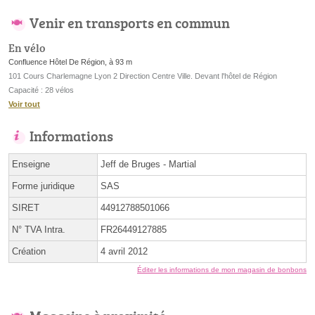
Venir en transports en commun
En vélo
Confluence Hôtel De Région, à 93 m
101 Cours Charlemagne Lyon 2 Direction Centre Ville. Devant l'hôtel de Région
Capacité : 28 vélos
Voir tout
Informations
Enseigne
Jeff de Bruges - Martial
Forme juridique
SAS
SIRET
44912788501066
N° TVA Intra.
FR26449127885
Création
4 avril 2012
Éditer les informations de mon magasin de bonbons