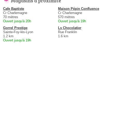
Magasins à proximité
Cafe Baptiste
Maison Pépin Confluence
Cr Charlemagne
Cr Charlemagne
70 mètres
570 mètres
Ouvert jusqu'à 20h
Ouvert jusqu'à 19h
Gorrel Prestige
Ls Chocolatier
Sainte-Foy-lès-Lyon
Rue Franklin
1.2 km
1.6 km
Ouvert jusqu'à 19h