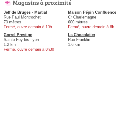
Magasins à proximité
Jeff de Bruges - Martial
Maison Pépin Confluence
Rue Paul Montrochet
Cr Charlemagne
70 mètres
600 mètres
Fermé, ouvre demain à 10h
Fermé, ouvre demain à 8h
Gorrel Prestige
Ls Chocolatier
Sainte-Foy-lès-Lyon
Rue Franklin
1.2 km
1.6 km
Fermé, ouvre demain à 8h30