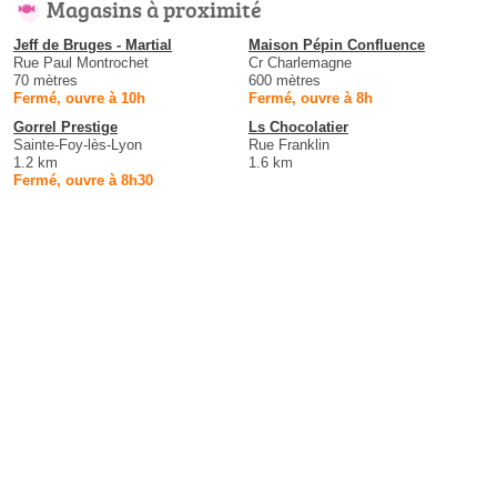
Magasins à proximité
Jeff de Bruges - Martial
Maison Pépin Confluence
Rue Paul Montrochet
Cr Charlemagne
70 mètres
600 mètres
Fermé, ouvre à 10h
Fermé, ouvre à 8h
Gorrel Prestige
Ls Chocolatier
Sainte-Foy-lès-Lyon
Rue Franklin
1.2 km
1.6 km
Fermé, ouvre à 8h30