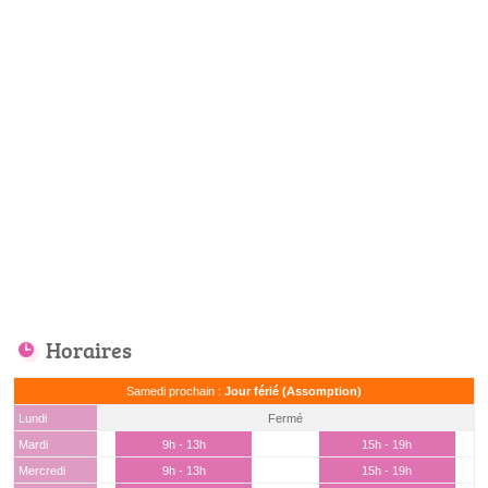
Horaires
Samedi prochain :
Jour férié (Assomption)
Lundi
Fermé
Mardi
9h - 13h
15h - 19h
Mercredi
9h - 13h
15h - 19h