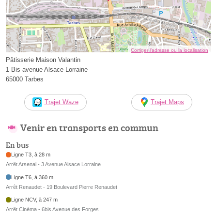
Corriger l’adresse ou la localisation
Pâtisserie Maison Valantin
1 Bis avenue Alsace-Lorraine
65000 Tarbes
Trajet Waze
Trajet Maps
Venir en transports en commun
En bus
Ligne T3, à 28 m
Arrêt Arsenal - 3 Avenue Alsace Lorraine
Ligne T6, à 360 m
Arrêt Renaudet - 19 Boulevard Pierre Renaudet
Ligne NCV, à 247 m
Arrêt Cinéma - 6bis Avenue des Forges