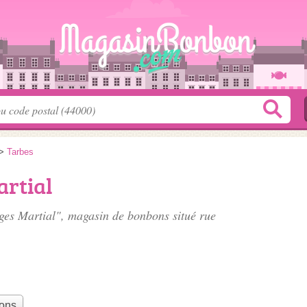
>
Tarbes
artial
ruges Martial", magasin de bonbons situé
rue
bons