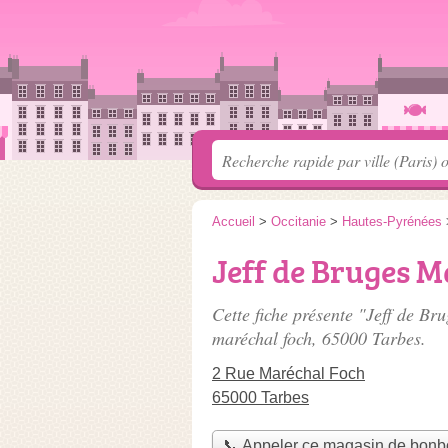
Accueil
>
Occitanie
>
Hautes-Pyrénées
Jeff de Bruges M
Cette fiche présente "Jeff de B
maréchal foch
, 65000 Tarbes.
2 Rue Maréchal Foch
65000 Tarbes
📞 Appeler ce magasin de bon