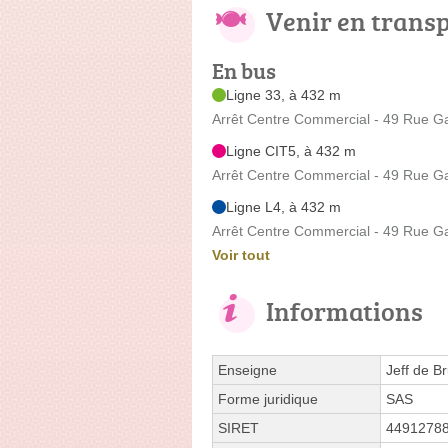
Venir en trans
En bus
Ligne 33, à 432 m
Arrêt Centre Commercial - 49 Rue G
Ligne CIT5, à 432 m
Arrêt Centre Commercial - 49 Rue G
Ligne L4, à 432 m
Arrêt Centre Commercial - 49 Rue G
Voir tout
Informations
Enseigne
Jeff de B
Forme juridique
SAS
SIRET
4491278