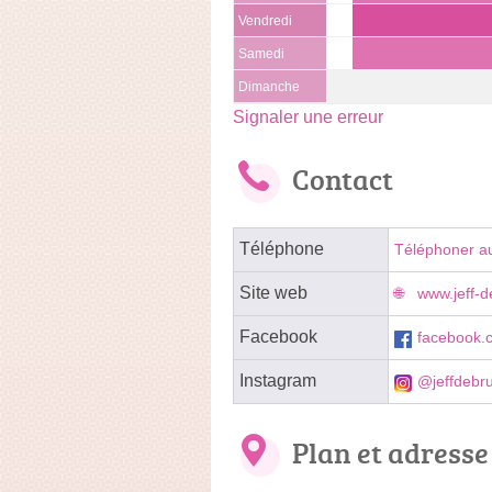
Vendredi
Samedi
Dimanche
Signaler une erreur
Contact
Téléphone
Téléphoner a
Site web
www.jeff-d
Facebook
facebook.
Instagram
@jeffdebru
Plan et adresse