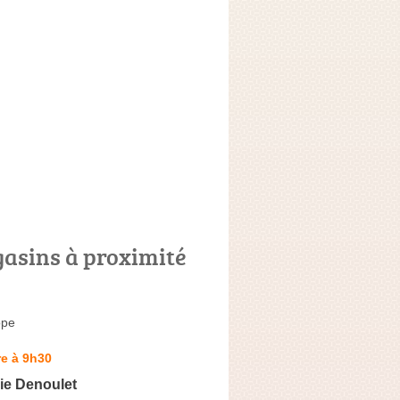
asins à proximité
ope
e à 9h30
ie Denoulet