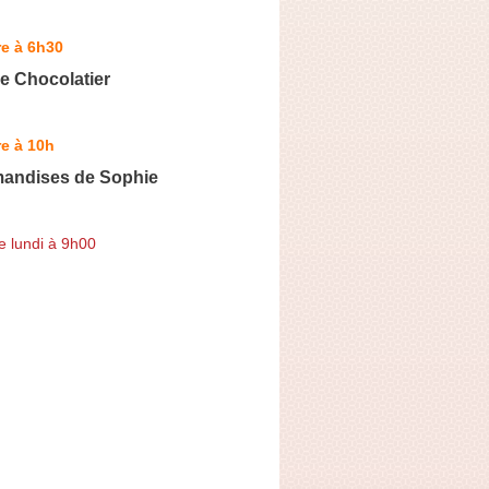
e à 6h30
re Chocolatier
e à 10h
andises de Sophie
e lundi à 9h00