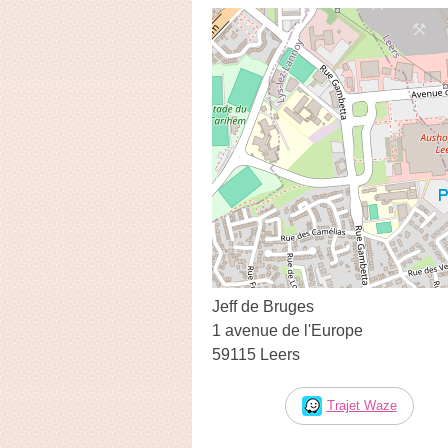
Jeff de Bruges
1 avenue de l'Europe
59115 Leers
Trajet Waze