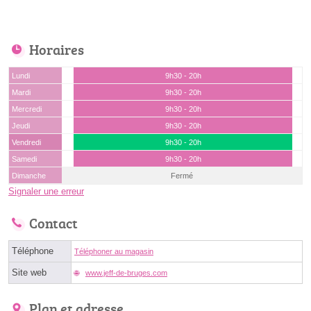
Horaires
Lundi
9h30 - 20h
Mardi
9h30 - 20h
Mercredi
9h30 - 20h
Jeudi
9h30 - 20h
Vendredi
9h30 - 20h
Samedi
9h30 - 20h
Dimanche
Fermé
Signaler une erreur
Contact
Téléphone
Téléphoner au magasin
Site web
www.jeff-de-bruges.com
Plan et adresse