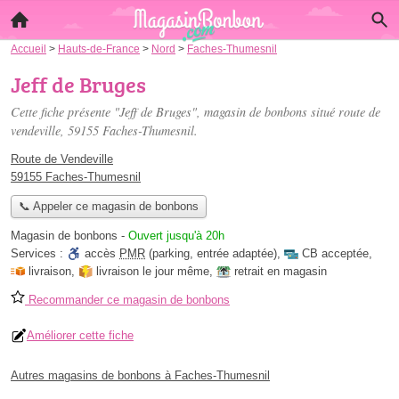
Accueil
>
Hauts-de-France
>
Nord
>
Faches-Thumesnil
Jeff de Bruges
Cette fiche présente "Jeff de Bruges", magasin de bonbons situé
route de
vendeville
, 59155 Faches-Thumesnil.
Route de Vendeville
59155 Faches-Thumesnil
📞 Appeler ce magasin de bonbons
Magasin de bonbons
-
Ouvert jusqu'à 20h
Services :
accès
PMR
(parking, entrée adaptée)
,
CB acceptée
,
livraison
,
livraison le jour même
,
retrait en magasin
Recommander ce magasin de bonbons
Améliorer cette fiche
Autres magasins de bonbons à Faches-Thumesnil