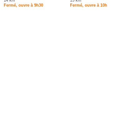
14 km
15 km
Fermé, ouvre à 9h30
Fermé, ouvre à 10h