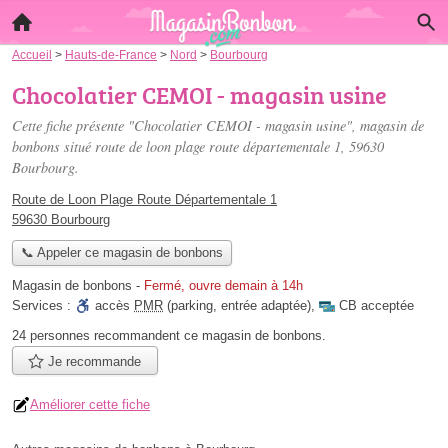
Accueil
>
Hauts-de-France
>
Nord
>
Bourbourg
Chocolatier CEMOI - magasin usine
Cette fiche présente "Chocolatier CEMOI - magasin usine", magasin de
bonbons situé
route de loon plage route départementale 1
, 59630
Bourbourg.
Route de Loon Plage Route Départementale 1
59630 Bourbourg
📞 Appeler ce magasin de bonbons
Magasin de bonbons
-
Fermé, ouvre demain à 14h
Services :
accès
PMR
(parking, entrée adaptée)
,
CB acceptée
24 personnes
recommandent
ce magasin de bonbons.
Je recommande
Améliorer cette fiche