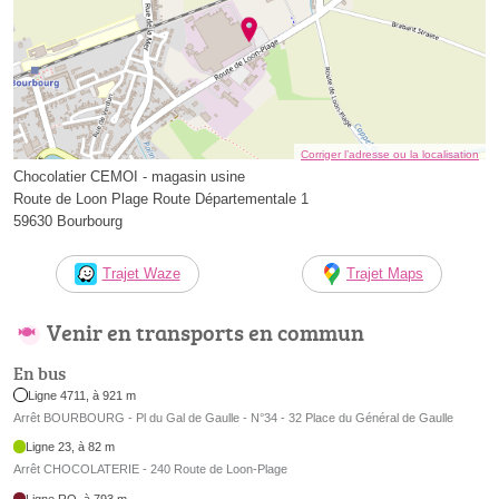
Corriger l’adresse ou la localisation
Chocolatier CEMOI - magasin usine
Route de Loon Plage Route Départementale 1
59630 Bourbourg
Trajet Waze
Trajet Maps
Venir en transports en commun
En bus
Ligne 4711, à 921 m
Arrêt BOURBOURG - Pl du Gal de Gaulle - N°34 - 32 Place du Général de Gaulle
Ligne 23, à 82 m
Arrêt CHOCOLATERIE - 240 Route de Loon-Plage
Ligne RO, à 793 m