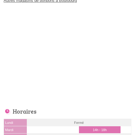
Autres magasins de bonbons à Bourbourg
Horaires
Lundi
Fermé
Mardi
14h - 18h