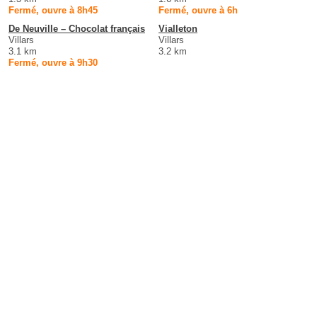
Fermé, ouvre à 8h45
Fermé, ouvre à 6h
De Neuville – Chocolat français
Vialleton
Villars
Villars
3.1 km
3.2 km
Fermé, ouvre à 9h30