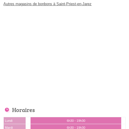
Autres magasins de bonbons à Saint-Priest-en-Jarez
Horaires
Lundi
6h30 - 19h30
Mardi
6h30 - 19h30