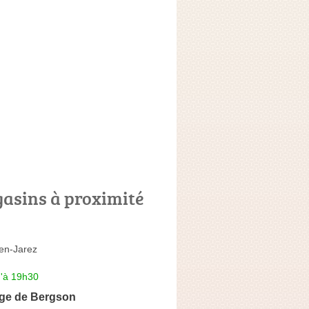
asins à proximité
-en-Jarez
u'à 19h30
ge de Bergson