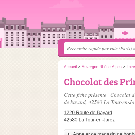
Accueil
>
Auvergne-Rhône-Alpes
>
Loire
Chocolat des Pri
Cette fiche présente "Chocolat 
de bayard
, 42580 La Tour-en-Ja
1220 Route de Bayard
42580 La Tour-en-Jarez
📞 Appeler ce magasin de bon