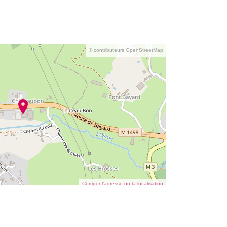
© contributeurs OpenStreetMap
Corriger l’adresse ou la localisation