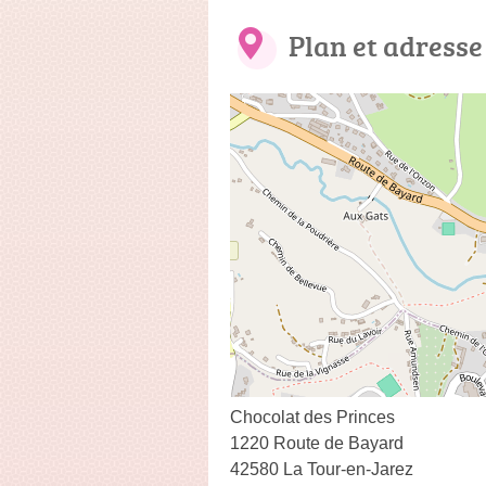
Plan et adresse
Chocolat des Princes
1220 Route de Bayard
42580 La Tour-en-Jarez