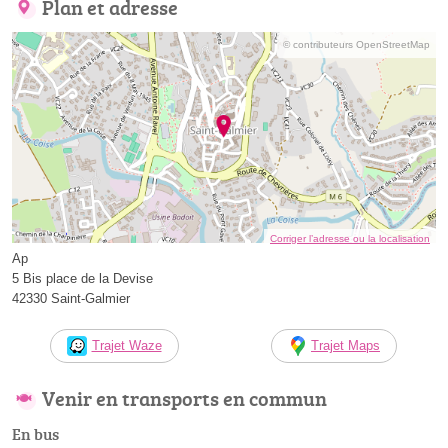
Plan et adresse
© contributeurs OpenStreetMap
Corriger l’adresse ou la localisation
Ap
5 Bis place de la Devise
42330 Saint-Galmier
Trajet Waze
Trajet Maps
Venir en transports en commun
En bus