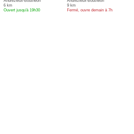
Andrézieux-Bouthéon
Andrézieux-Bouthéon
6 km
9 km
Ouvert jusqu'à 19h30
Fermé, ouvre demain à 7h